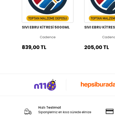
SIVI EBRU KİTRESİ 5000ML
SIVI EBRU KİTRES
Cadence
Caden
839,00 TL
205,00 TL
Hızlı Teslimat
Siparişleriniz en kısa sürede elinize