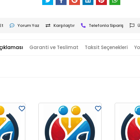
Et
Yorum Yaz
Karşılaştır
Telefonla Sipariş
Ü
çıklaması
Garanti ve Teslimat
Taksit Seçenekleri
Yo