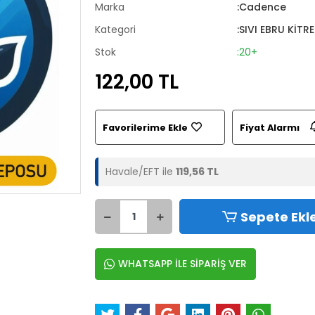
Marka
:Cadence
Kategori
:SIVI EBRU KİTRE
Stok
:20+
122,00 TL
Favorilerime Ekle
Fiyat Alarmı
Havale/EFT ile
119,56 TL
Sepete Ekl
WHATSAPP İLE SİPARİŞ VER