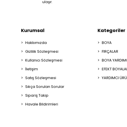
ulaşır.
Kurumsal
Kategoriler
Hakkımızda
BOYA
Gizlilik Sözleşmesi
FIRÇALAR
Kullanıcı Sözleşmesi
BOYA YARDIM
İletişim
EFEKT BOYALA
Satış Sözleşmesi
YARDIMCI ÜRÜ
Sıkça Sorulan Sorular
Sipariş Takip
Havale Bildirimleri