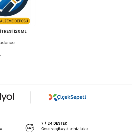
KİTRESİ 120ML
adence
L
7 / 24 DESTEK
ya
Öneri ve şikayetlerinizi bize