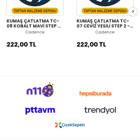
KUMAŞ ÇATLATMA TC-
KUMAŞ ÇATLATMA TC-
08 KOBALT MAVİ STEP 2
07 CEVİZ YEŞİLİ STEP 2 -
- 50ML
50ML
Cadence
Cadence
222,00 TL
222,00 TL