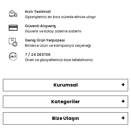
Hızlı Teslimat
Siparişleriniz en kısa sürede elinize ulaşır.
Güvenli Alışveriş
Güvenli ve kolay ödeme sistemi
Geniş Ürün Yelpazesi
Binlerce ürün ve kampanya seçeneği
7 / 24 DESTEK
Öneri ve şikayetlerinizi bize iletebilirsiniz.
Kurumsal
Kategoriler
Bize Ulaşın