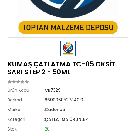
KUMAŞ ÇATLATMA TC-05 OKSİT
SARI STEP 2 - 50ML
Ürün Kodu
:CB7329
Barkod
:8699068527340.0
Marka
:Cadence
Kategori
:ÇATLATMA ÜRÜNLER
Stok
:20+