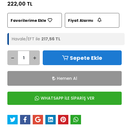
222,00 TL
Favorilerime Ekle
Fiyat Alarmı
Havale/EFT ile
217,56 TL
Sepete Ekle
Hemen Al
WHATSAPP İLE SİPARİŞ VER