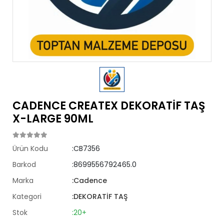
CADENCE CREATEX DEKORATİF TAŞ
X-LARGE 90ML
Ürün Kodu
:CB7356
Barkod
:8699556792465.0
Marka
:Cadence
Kategori
:DEKORATİF TAŞ
Stok
:20+