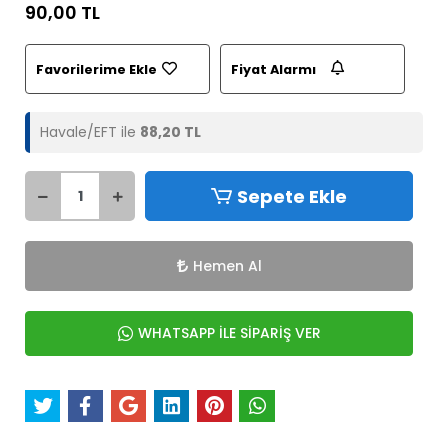
90,00 TL
Favorilerime Ekle
Fiyat Alarmı
Havale/EFT ile
88,20 TL
Sepete Ekle
Hemen Al
WHATSAPP İLE SİPARİŞ VER