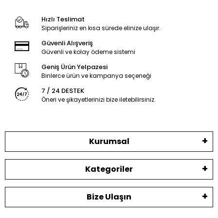
Hızlı Teslimat
Siparişleriniz en kısa sürede elinize ulaşır.
Güvenli Alışveriş
Güvenli ve kolay ödeme sistemi
Geniş Ürün Yelpazesi
Binlerce ürün ve kampanya seçeneği
7 / 24 DESTEK
Öneri ve şikayetlerinizi bize iletebilirsiniz.
Kurumsal
Kategoriler
Bize Ulaşın