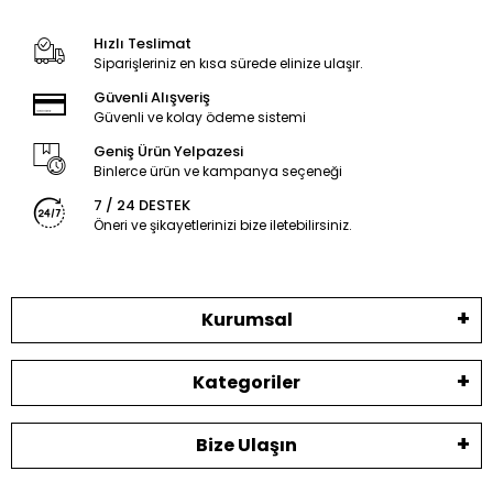
Hızlı Teslimat
Siparişleriniz en kısa sürede elinize ulaşır.
Güvenli Alışveriş
Güvenli ve kolay ödeme sistemi
Geniş Ürün Yelpazesi
Binlerce ürün ve kampanya seçeneği
7 / 24 DESTEK
Öneri ve şikayetlerinizi bize iletebilirsiniz.
Kurumsal
Kategoriler
Bize Ulaşın