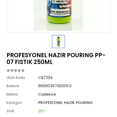
PROFESYONEL HAZIR POURING PP-
07 FISTIK 250ML
Ürün Kodu
:CB7394
Barkod
:8699036768309.0
Marka
:Cadence
Kategori
:PROFESYONEL HAZIR POURING
Stok
:20+