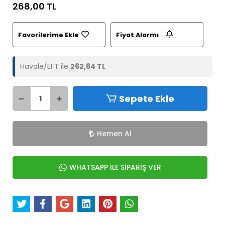
268,00 TL
Favorilerime Ekle
Fiyat Alarmı
Havale/EFT ile
262,64 TL
Sepete Ekle
Hemen Al
WHATSAPP İLE SİPARİŞ VER