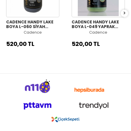
CADENCE HANDY LAKE
CADENCE HANDY LAKE
BOYA L-060 SİYAH
BOYA L-049 YAPRAK
450ML
YEŞİLİ 450ML
Cadence
Cadence
520,00 TL
520,00 TL