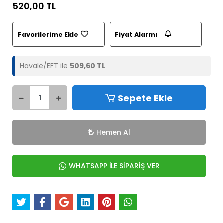
520,00 TL
Favorilerime Ekle
Fiyat Alarmı
Havale/EFT ile
509,60 TL
Sepete Ekle
Hemen Al
WHATSAPP İLE SİPARİŞ VER