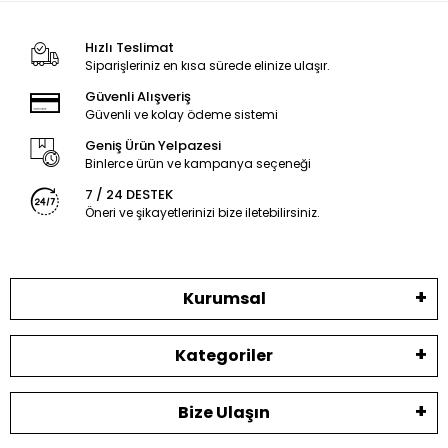
Hızlı Teslimat
Siparişleriniz en kısa sürede elinize ulaşır.
Güvenli Alışveriş
Güvenli ve kolay ödeme sistemi
Geniş Ürün Yelpazesi
Binlerce ürün ve kampanya seçeneği
7 / 24 DESTEK
Öneri ve şikayetlerinizi bize iletebilirsiniz.
Kurumsal
Kategoriler
Bize Ulaşın