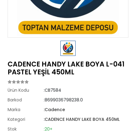
CADENCE HANDY LAKE BOYA L-041
PASTEL YEŞİL 450ML
Ürün Kodu
:CB7584
Barkod
:8699036798238.0
Marka
:Cadence
Kategori
:CADENCE HANDY LAKE BOYA 450ML
Stok
:20+