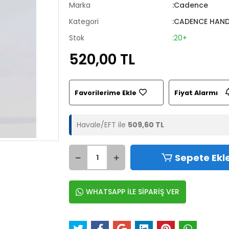
Marka
:Cadence
Kategori
:CADENCE HAND
Stok
:20+
520,00 TL
Favorilerime Ekle
Fiyat Alarmı
Havale/EFT ile
509,60 TL
Sepete Ekl
WHATSAPP İLE SİPARİŞ VER