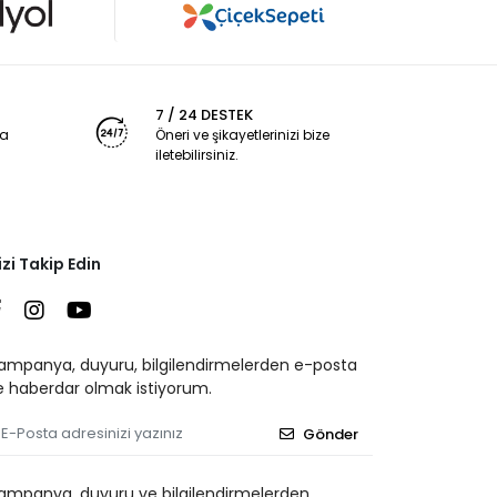
7 / 24 DESTEK
ya
Öneri ve şikayetlerinizi bize
iletebilirsiniz.
izi Takip Edin
ampanya, duyuru, bilgilendirmelerden e-posta
le haberdar olmak istiyorum.
Gönder
ampanya, duyuru ve bilgilendirmelerden