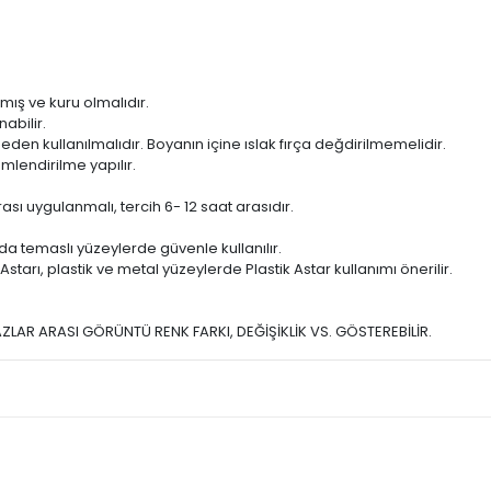
mış ve kuru olmalıdır.
abilir.
en kullanılmalıdır. Boyanın içine ıslak fırça değdirilmemelidir.
mlendirilme yapılır.
ası uygulanmalı, tercih 6- 12 saat arasıdır.
da temaslı yüzeylerde güvenle kullanılır.
tarı, plastik ve metal yüzeylerde Plastik Astar kullanımı önerilir.
ZLAR ARASI GÖRÜNTÜ RENK FARKI, DEĞİŞİKLİK VS. GÖSTEREBİLİR.