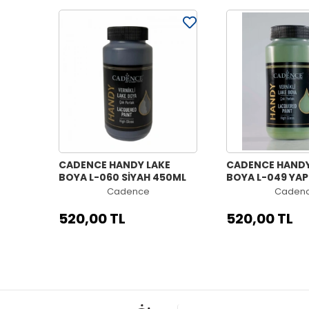
CADENCE HANDY LAKE
CADENCE HANDY
BOYA L-060 SİYAH 450ML
BOYA L-049 YAP
450ML
Cadence
Caden
520,00 TL
520,00 TL