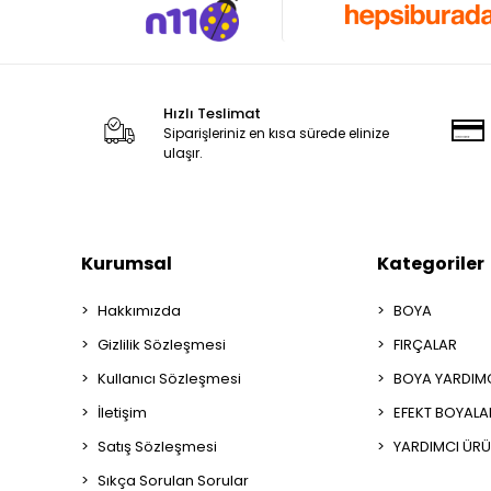
Hızlı Teslimat
Siparişleriniz en kısa sürede elinize
ulaşır.
Kurumsal
Kategoriler
Hakkımızda
BOYA
Gizlilik Sözleşmesi
FIRÇALAR
Kullanıcı Sözleşmesi
BOYA YARDIM
İletişim
EFEKT BOYALA
Satış Sözleşmesi
YARDIMCI ÜRÜ
Sıkça Sorulan Sorular