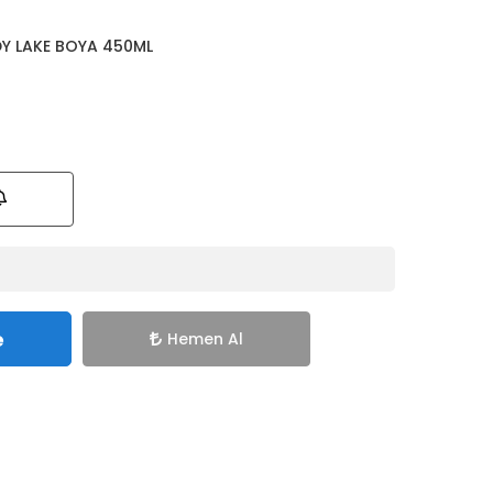
Y LAKE BOYA 450ML
e
Hemen Al