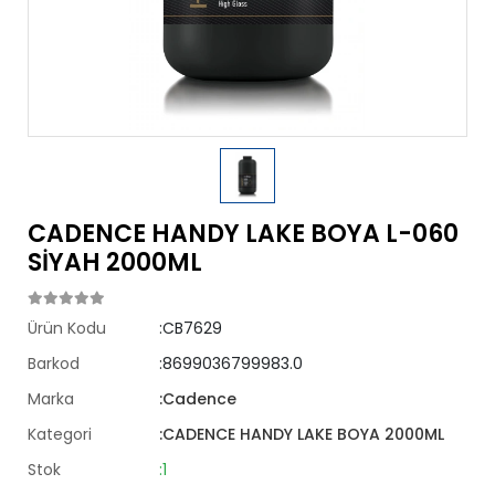
CADENCE HANDY LAKE BOYA L-060
SİYAH 2000ML
Ürün Kodu
:CB7629
Barkod
:8699036799983.0
Marka
:Cadence
Kategori
:CADENCE HANDY LAKE BOYA 2000ML
Stok
:1