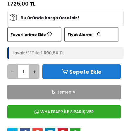
1.725,00 TL
Bu üründe kargo ücretsiz!
Favorilerime Ekle
Fiyat Alarmı
Havale/EFT ile
1.690,50 TL
Sepete Ekle
Hemen Al
WHATSAPP İLE SİPARİŞ VER