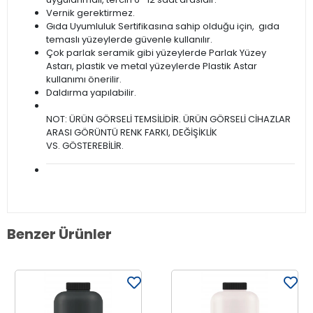
Vernik gerektirmez.
Gıda Uyumluluk Sertifikasına sahip olduğu için, gıda
temaslı yüzeylerde güvenle kullanılır.
Çok parlak seramik gibi yüzeylerde Parlak Yüzey
Astarı, plastik ve metal yüzeylerde Plastik Astar
kullanımı önerilir.
Daldırma yapılabilir.
NOT: ÜRÜN GÖRSELİ TEMSİLİDİR. ÜRÜN GÖRSELİ CİHAZLAR
ARASI GÖRÜNTÜ RENK FARKI, DEĞİŞİKLİK
VS. GÖSTEREBİLİR.
Benzer Ürünler