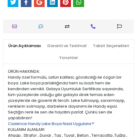
Ürün Açıklaması
Garanti ve Teslimat
Taksit Seçenekleri
Yorumlar
ÜRÜN HAKKINDA:
Handy özel formülü, üstün kalitesi, gözalıcılığı ile özgün bir
boya. Lake boya parlaklığında hem su bazlı hem de
kendinden vernikli. Gıdaya Uyumluluk Sertifikası sayesinde,
tüm yüzeylerde olduğu gibi gıdayla direk temas eden
yüzeylerde de güvenli ilk tercih. Leke tutmayışı, sararmayışı,
renklerin solmayışı, darbelere dayanımı ile Handy eşsiz.
Seçtiğin renk ile sen de hayatını parlat. Çünkü sen de
yapabilirsin!
Cadence Handy Lake Boya Nasıl Uygulanır?
KULLANIM ALANLARI:
Ahşap , Strafor , Duvar , Taş , Tuval , Beton , Terracotta ,Tuğla ,