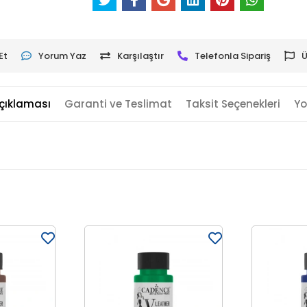
Et
Yorum Yaz
Karşılaştır
Telefonla Sipariş
Ü
çıklaması
Garanti ve Teslimat
Taksit Seçenekleri
Yo