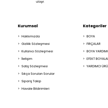
ulaşır.
Kurumsal
Kategoriler
Hakkımızda
BOYA
Gizlilik Sözleşmesi
FIRÇALAR
Kullanıcı Sözleşmesi
BOYA YARDIM
İletişim
EFEKT BOYALA
Satış Sözleşmesi
YARDIMCI ÜRÜ
Sıkça Sorulan Sorular
Sipariş Takip
Havale Bildirimleri