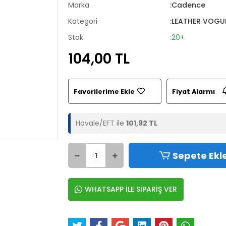
Marka
:Cadence
Kategori
:LEATHER VOGUE
Stok
:20+
104,00 TL
Favorilerime Ekle
Fiyat Alarmı
Havale/EFT ile
101,92 TL
Sepete Ekl
WHATSAPP İLE SİPARİŞ VER