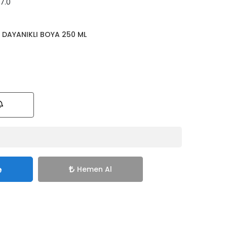
7.0
 DAYANIKLI BOYA 250 ML
e
Hemen Al