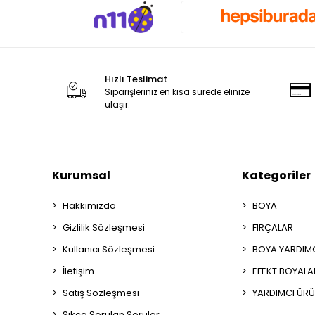
Hızlı Teslimat
Siparişleriniz en kısa sürede elinize
ulaşır.
Kurumsal
Kategoriler
Hakkımızda
BOYA
Gizlilik Sözleşmesi
FIRÇALAR
Kullanıcı Sözleşmesi
BOYA YARDIM
İletişim
EFEKT BOYALA
Satış Sözleşmesi
YARDIMCI ÜRÜ
Sıkça Sorulan Sorular