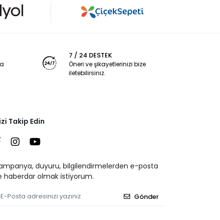
7 / 24 DESTEK
ya
Öneri ve şikayetlerinizi bize
iletebilirsiniz.
izi Takip Edin
ampanya, duyuru, bilgilendirmelerden e-posta
le haberdar olmak istiyorum.
Gönder