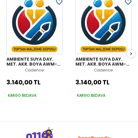
AMBIENTE SUYA DAY.
AMBIENTE SUYA DAY.
MET. AKR. BOYA AWM-
MET. AKR. BOYA AWM-
08 SİYAH 2000ML +
07 ANTRASİT 2000ML +
Cadence
Cadence
KATALİZÖR 80GR
KATALİZÖR 80GR
3.140,00 TL
3.140,00 TL
KARGO BEDAVA
KARGO BEDAVA