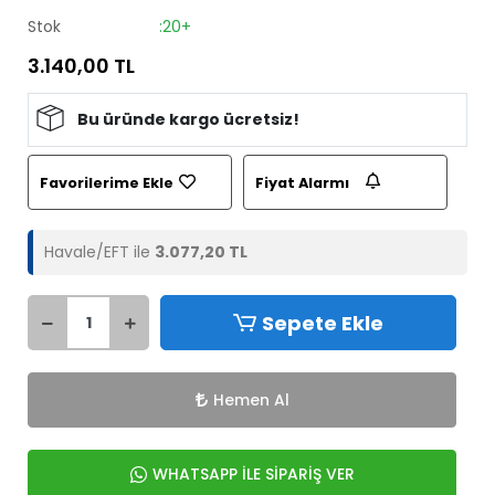
Stok
:20+
3.140,00 TL
Bu üründe kargo ücretsiz!
Favorilerime Ekle
Fiyat Alarmı
Havale/EFT ile
3.077,20 TL
Sepete Ekle
Hemen Al
WHATSAPP İLE SİPARİŞ VER