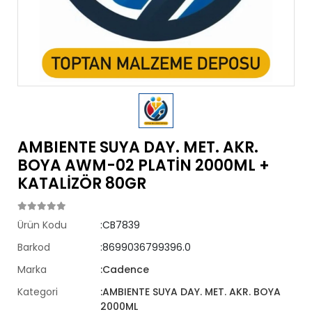
AMBIENTE SUYA DAY. MET. AKR.
BOYA AWM-02 PLATİN 2000ML +
KATALİZÖR 80GR
Ürün Kodu
:CB7839
Barkod
:8699036799396.0
Marka
:Cadence
Kategori
:AMBIENTE SUYA DAY. MET. AKR. BOYA
2000ML