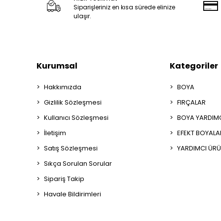
Siparişleriniz en kısa sürede elinize
ulaşır.
Kurumsal
Kategoriler
Hakkımızda
BOYA
Gizlilik Sözleşmesi
FIRÇALAR
Kullanıcı Sözleşmesi
BOYA YARDIM
İletişim
EFEKT BOYALA
Satış Sözleşmesi
YARDIMCI ÜRÜ
Sıkça Sorulan Sorular
Sipariş Takip
Havale Bildirimleri