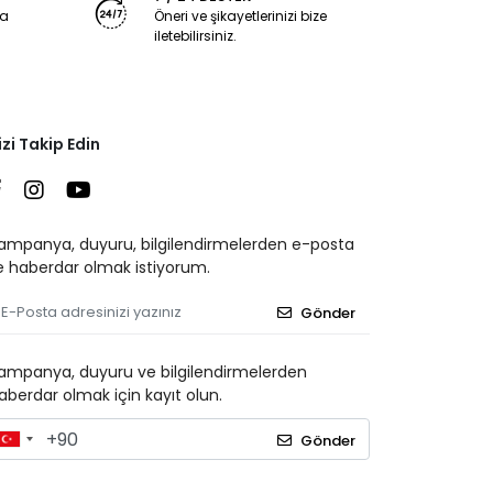
ya
Öneri ve şikayetlerinizi bize
iletebilirsiniz.
izi Takip Edin
ampanya, duyuru, bilgilendirmelerden e-posta
le haberdar olmak istiyorum.
Gönder
ampanya, duyuru ve bilgilendirmelerden
aberdar olmak için kayıt olun.
Gönder