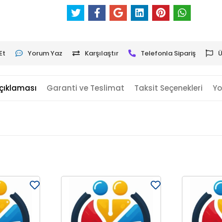
Et
Yorum Yaz
Karşılaştır
Telefonla Sipariş
Ü
çıklaması
Garanti ve Teslimat
Taksit Seçenekleri
Yo