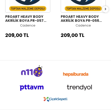
PROART HEAVY BODY
PROART HEAVY BODY
AKRİLİK BOYA PR-057
AKRİLİK BOYA PR-056
KALICI KOYU YEŞİL 120ML
ULTRAMARİN MENEKŞE
Cadence
Cadence
120ML
209,00 TL
209,00 TL