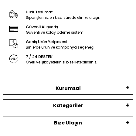
Hızlı Teslimat
Siparişleriniz en kısa sürede elinize ulaşır.
Güvenli Alışveriş
Güvenli ve kolay ödeme sistemi
Geniş Ürün Yelpazesi
Binlerce ürün ve kampanya seçeneği
7 / 24 DESTEK
Öneri ve şikayetlerinizi bize iletebilirsiniz.
Kurumsal
Kategoriler
Bize Ulaşın