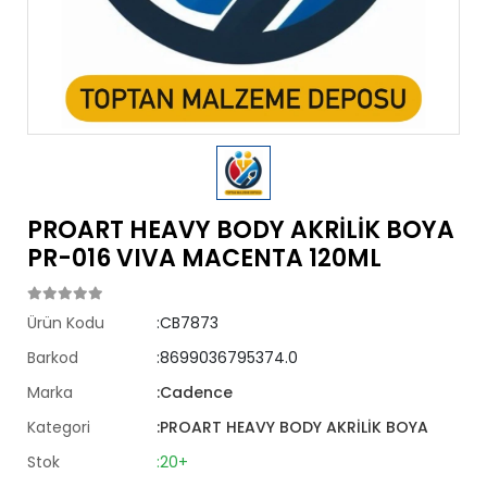
PROART HEAVY BODY AKRİLİK BOYA
PR-016 VIVA MACENTA 120ML
Ürün Kodu
:CB7873
Barkod
:8699036795374.0
Marka
:Cadence
Kategori
:PROART HEAVY BODY AKRİLİK BOYA
Stok
:20+