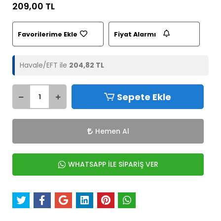
209,00 TL
Favorilerime Ekle
Fiyat Alarmı
Havale/EFT ile
204,82 TL
Sepete Ekle
Hemen Al
WHATSAPP İLE SİPARİŞ VER