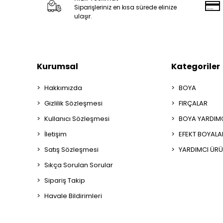
Siparişleriniz en kısa sürede elinize
ulaşır.
Kurumsal
Kategoriler
Hakkımızda
BOYA
Gizlilik Sözleşmesi
FIRÇALAR
Kullanıcı Sözleşmesi
BOYA YARDIM
İletişim
EFEKT BOYALA
Satış Sözleşmesi
YARDIMCI ÜRÜ
Sıkça Sorulan Sorular
Sipariş Takip
Havale Bildirimleri