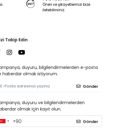
ya
Öneri ve şikayetlerinizi bize
iletebilirsiniz.
izi Takip Edin
ampanya, duyuru, bilgilendirmelerden e-posta
le haberdar olmak istiyorum.
Gönder
ampanya, duyuru ve bilgilendirmelerden
aberdar olmak için kayıt olun.
Gönder