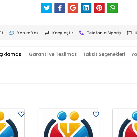
Et
Yorum Yaz
Karşılaştır
Telefonla Sipariş
Ü
çıklaması
Garanti ve Teslimat
Taksit Seçenekleri
Yo