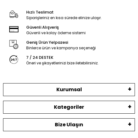
Hızlı Teslimat
Siparişleriniz en kısa sürede elinize ulaşır.
Güvenli Alışveriş
Güvenli ve kolay ödeme sistemi
Geniş Ürün Yelpazesi
Binlerce ürün ve kampanya seçeneği
7 / 24 DESTEK
Öneri ve şikayetlerinizi bize iletebilirsiniz.
Kurumsal
Kategoriler
Bize Ulaşın