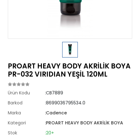
PROART HEAVY BODY AKRİLİK BOYA
PR-032 VIRIDIAN YEŞİL 120ML
Ürün Kodu
:CB7889
Barkod
:8699036795534.0
Marka
:Cadence
Kategori
:PROART HEAVY BODY AKRİLİK BOYA
Stok
:20+