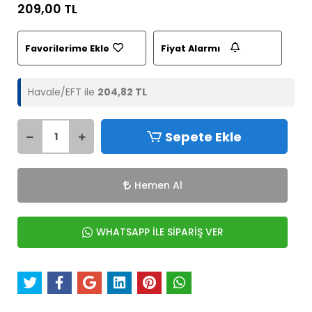
209,00 TL
Favorilerime Ekle
Fiyat Alarmı
Havale/EFT ile
204,82 TL
Sepete Ekle
Hemen Al
WHATSAPP İLE SİPARİŞ VER