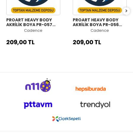
PROART HEAVY BODY
PROART HEAVY BODY
AKRİLİK BOYA PR-057
AKRİLİK BOYA PR-056
KALICI KOYU YEŞİL 120ML
ULTRAMARİN MENEKŞE
Cadence
Cadence
120ML
209,00 TL
209,00 TL