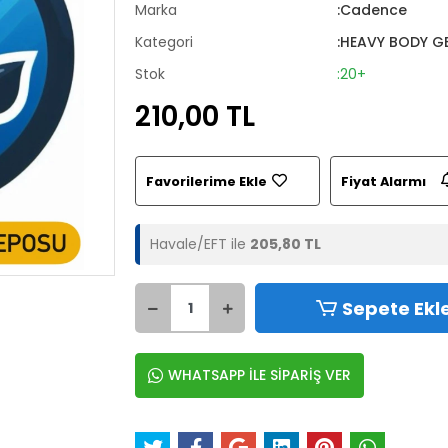
Marka
:Cadence
Kategori
:HEAVY BODY G
Stok
:20+
210,00 TL
Favorilerime Ekle
Fiyat Alarmı
Havale/EFT ile
205,80 TL
Sepete Ekl
WHATSAPP İLE SİPARİŞ VER