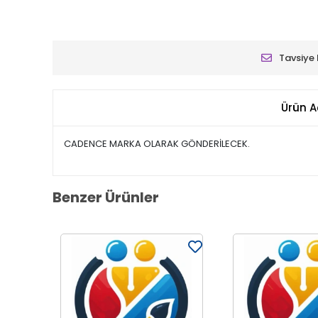
Tavsiye 
Ürün A
CADENCE MARKA OLARAK GÖNDERİLECEK.
Benzer Ürünler