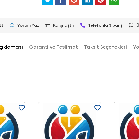
Et
Yorum Yaz
Karşılaştır
Telefonla Sipariş
Ü
çıklaması
Garanti ve Teslimat
Taksit Seçenekleri
Yo