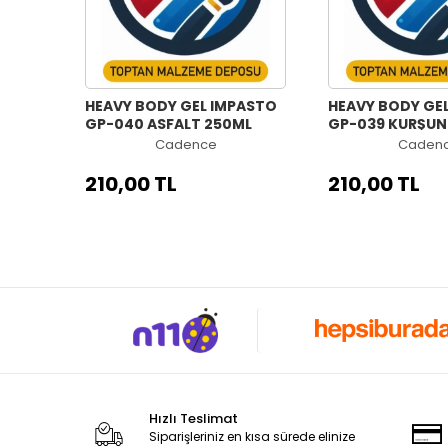
HEAVY BODY GEL IMPASTO
HEAVY BODY GE
GP-040 ASFALT 250ML
GP-039 KURŞUN
Cadence
Caden
210,00 TL
210,00 TL
Hızlı Teslimat
Siparişleriniz en kısa sürede elinize