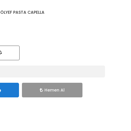
RÖLYEF PASTA CAPELLA
e
Hemen Al