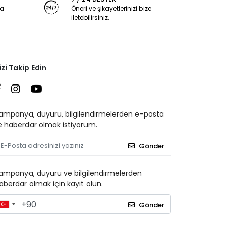
ya
Öneri ve şikayetlerinizi bize
iletebilirsiniz.
izi Takip Edin
ampanya, duyuru, bilgilendirmelerden e-posta
le haberdar olmak istiyorum.
Gönder
ampanya, duyuru ve bilgilendirmelerden
aberdar olmak için kayıt olun.
Gönder