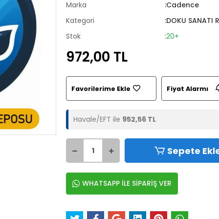
Marka
:Cadence
Kategori
:DOKU SANATI 
Stok
:20+
972,00 TL
Favorilerime Ekle
Fiyat Alarmı
Havale/EFT ile
952,56 TL
Sepete Ekl
WHATSAPP İLE SİPARİŞ VER