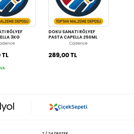
TI RÖLYEF
DOKU SANATI RÖLYEF
ELLA 3KG
PASTA CAPELLA 250ML
adence
Cadence
 TL
289,00 TL
AVA
7 / 24 DESTEK