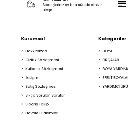
Siparişleriniz en kısa sürede elinize
ulaşır.
Kurumsal
Kategoriler
Hakkımızda
BOYA
Gizlilik Sözleşmesi
FIRÇALAR
Kullanıcı Sözleşmesi
BOYA YARDIM
İletişim
EFEKT BOYALA
Satış Sözleşmesi
YARDIMCI ÜRÜ
Sıkça Sorulan Sorular
Sipariş Takip
Havale Bildirimleri