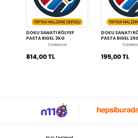
DOKU SANATI RÖLYEF
DOKU SANATI R
PASTA RIGEL 3KG
PASTA RIGEL 25
Cadence
Caden
814,00 TL
195,00 TL
Hızlı Teslimat