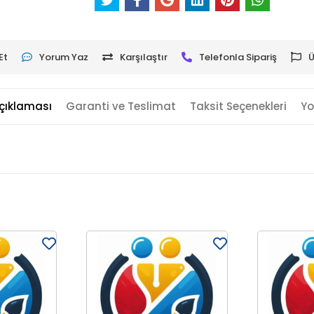
Et
Yorum Yaz
Karşılaştır
Telefonla Sipariş
Ü
çıklaması
Garanti ve Teslimat
Taksit Seçenekleri
Yo