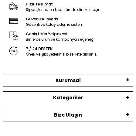
Hızlı Teslimat
Siparişleriniz en kısa sürede elinize ulaşır.
Güvenli Alışveriş
Güvenli ve kolay ödeme sistemi
Geniş Ürün Yelpazesi
Binlerce ürün ve kampanya seçeneği
7 / 24 DESTEK
Öneri ve şikayetlerinizi bize iletebilirsiniz.
Kurumsal
Kategoriler
Bize Ulaşın