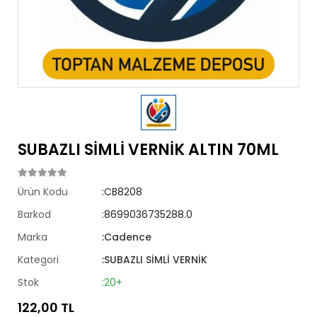
SUBAZLI SİMLİ VERNİK ALTIN 70ML
Ürün Kodu
:CB8208
Barkod
:8699036735288.0
Marka
:Cadence
Kategori
:SUBAZLI SİMLİ VERNİK
Stok
:20+
122,00 TL