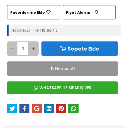
Favorilerime Ekle
Fiyat Alarmı
Havale/EFT ile
119,56 TL
Sepete Ekle
Hemen Al
WHATSAPP İLE SİPARİŞ VER