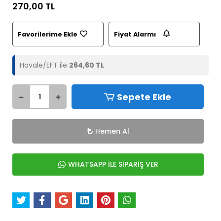
270,00 TL
Favorilerime Ekle
Fiyat Alarmı
Havale/EFT ile
264,60 TL
Sepete Ekle
Hemen Al
WHATSAPP İLE SİPARİŞ VER