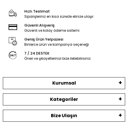
Hızlı Teslimat
Siparişleriniz en kısa sürede elinize ulaşır.
Güvenli Alışveriş
Güvenli ve kolay ödeme sistemi
Geniş Ürün Yelpazesi
Binlerce ürün ve kampanya seçeneği
7 / 24 DESTEK
Öneri ve şikayetlerinizi bize iletebilirsiniz.
Kurumsal
Kategoriler
Bize Ulaşın