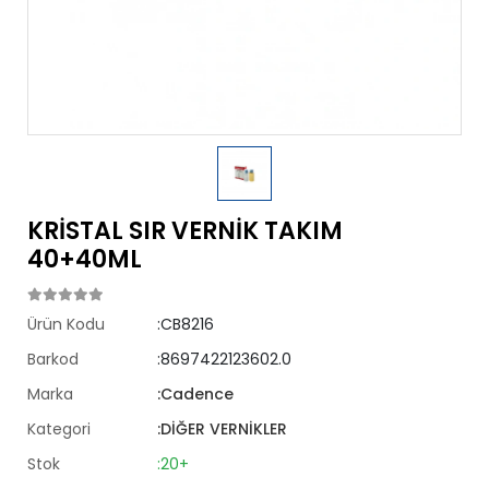
KRİSTAL SIR VERNİK TAKIM
40+40ML
Ürün Kodu
:CB8216
Barkod
:8697422123602.0
Marka
:Cadence
Kategori
:DİĞER VERNİKLER
Stok
:20+