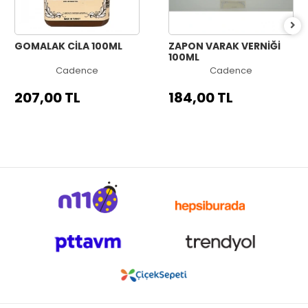
GOMALAK CİLA 100ML
ZAPON VARAK VERNİĞİ
100ML
Cadence
Cadence
207,00 TL
184,00 TL