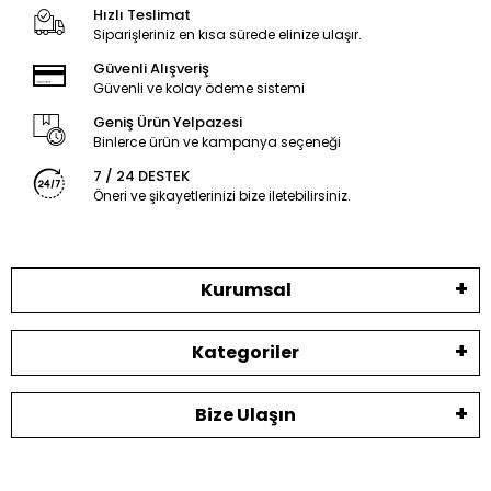
Hızlı Teslimat
Siparişleriniz en kısa sürede elinize ulaşır.
Güvenli Alışveriş
Güvenli ve kolay ödeme sistemi
Geniş Ürün Yelpazesi
Binlerce ürün ve kampanya seçeneği
7 / 24 DESTEK
Öneri ve şikayetlerinizi bize iletebilirsiniz.
Kurumsal
Kategoriler
Bize Ulaşın