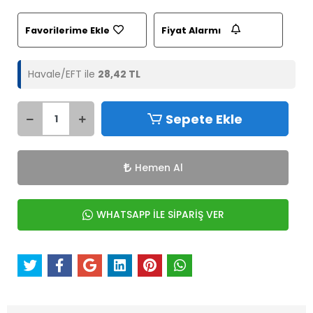
Favorilerime Ekle
Fiyat Alarmı
Havale/EFT ile
28,42 TL
Sepete Ekle
Hemen Al
WHATSAPP İLE SİPARİŞ VER