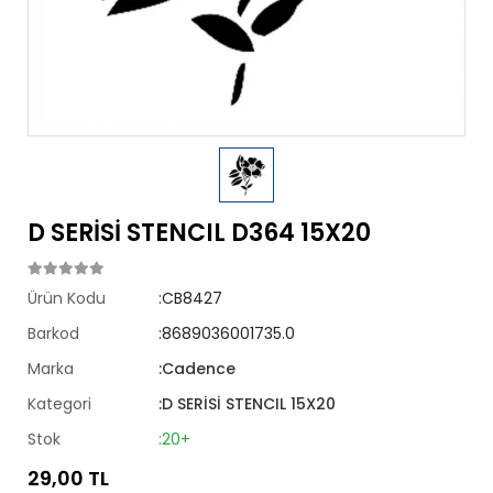
D SERİSİ STENCIL D364 15X20
Ürün Kodu
:CB8427
Barkod
:8689036001735.0
Marka
:Cadence
Kategori
:D SERİSİ STENCIL 15X20
Stok
:20+
29,00 TL