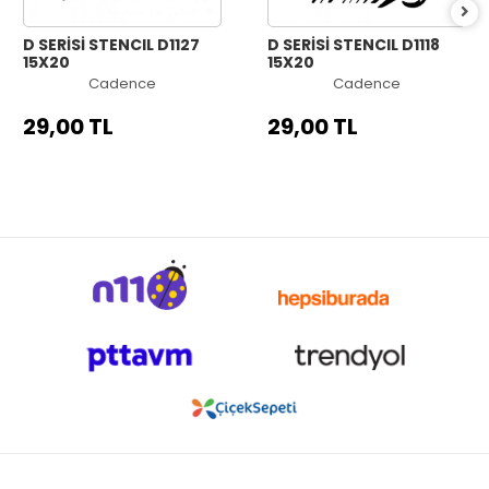
D SERİSİ STENCIL D1127
D SERİSİ STENCIL D1118
15X20
15X20
Cadence
Cadence
29,00 TL
29,00 TL