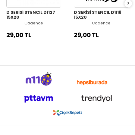
D SERİSİ STENCIL D1127
D SERİSİ STENCIL D1118
15X20
15X20
Cadence
Cadence
29,00 TL
29,00 TL