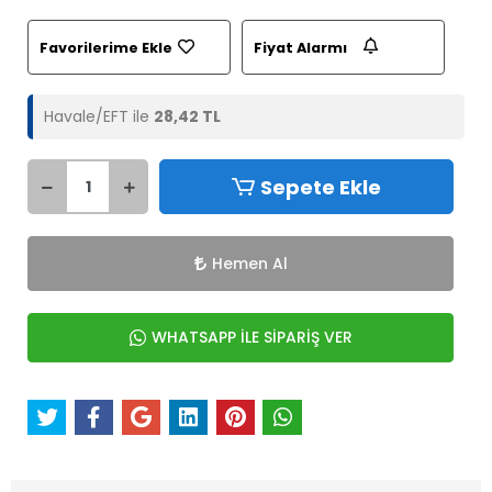
Favorilerime Ekle
Fiyat Alarmı
Havale/EFT ile
28,42 TL
Sepete Ekle
Hemen Al
WHATSAPP İLE SİPARİŞ VER