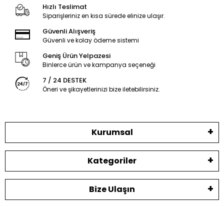
Hızlı Teslimat
Siparişleriniz en kısa sürede elinize ulaşır.
Güvenli Alışveriş
Güvenli ve kolay ödeme sistemi
Geniş Ürün Yelpazesi
Binlerce ürün ve kampanya seçeneği
7 / 24 DESTEK
Öneri ve şikayetlerinizi bize iletebilirsiniz.
Kurumsal
Kategoriler
Bize Ulaşın