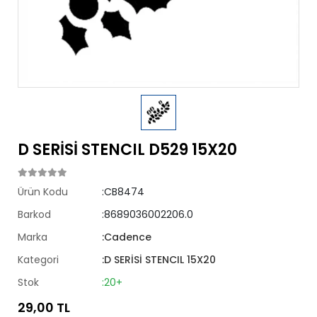
D SERİSİ STENCIL D529 15X20
Ürün Kodu
:CB8474
Barkod
:8689036002206.0
Marka
:Cadence
Kategori
:D SERİSİ STENCIL 15X20
Stok
:20+
29,00 TL