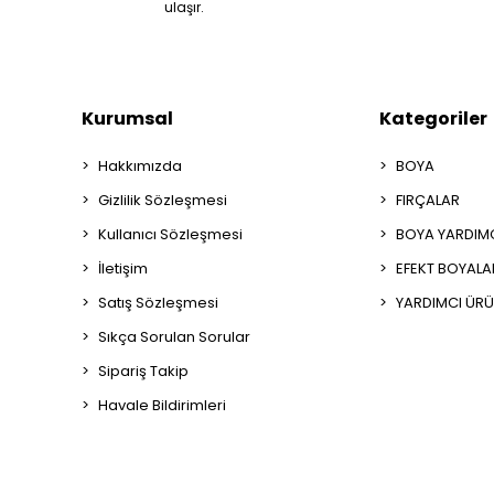
ulaşır.
Kurumsal
Kategoriler
Hakkımızda
BOYA
Gizlilik Sözleşmesi
FIRÇALAR
Kullanıcı Sözleşmesi
BOYA YARDIM
İletişim
EFEKT BOYALA
Satış Sözleşmesi
YARDIMCI ÜRÜ
Sıkça Sorulan Sorular
Sipariş Takip
Havale Bildirimleri