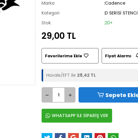
Marka
:Cadence
Kategori
:D SERİSİ STENC
Stok
:20+
29,00 TL
Favorilerime Ekle
Fiyat Alarmı
Havale/EFT ile
28,42 TL
Sepete Ekl
WHATSAPP İLE SİPARİŞ VER