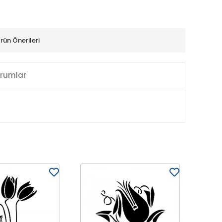
rün Önerileri
rumlar