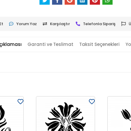
Et
Yorum Yaz
Karşılaştır
Telefonla Sipariş
Ü
çıklaması
Garanti ve Teslimat
Taksit Seçenekleri
Yo