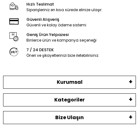
Hızlı Teslimat
Siparişleriniz en kısa sürede elinize ulaşır.
Güvenli Alışveriş
Güvenli ve kolay ödeme sistemi
Geniş Ürün Yelpazesi
Binlerce ürün ve kampanya seçeneği
7 / 24 DESTEK
Öneri ve şikayetlerinizi bize iletebilirsiniz.
Kurumsal
Kategoriler
Bize Ulaşın