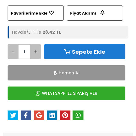
Favorilerime Ekle
Fiyat Alarmı
Havale/EFT ile
28,42 TL
Sepete Ekle
Hemen Al
WHATSAPP İLE SİPARİŞ VER