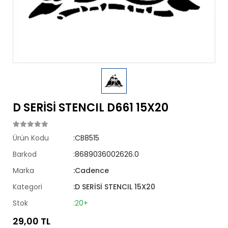
D SERİSİ STENCIL D661 15X20
Ürün Kodu
:CB8515
Barkod
:8689036002626.0
Marka
:Cadence
Kategori
:D SERİSİ STENCIL 15X20
Stok
:20+
29,00 TL