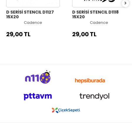
D SERİSİ STENCIL D1127
D SERİSİ STENCIL D1118
15X20
15X20
Cadence
Cadence
29,00 TL
29,00 TL