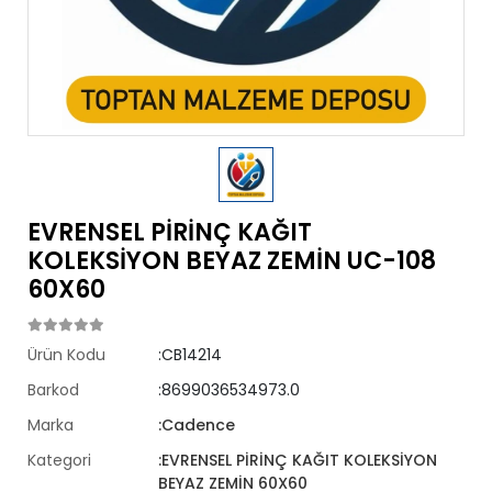
EVRENSEL PİRİNÇ KAĞIT
KOLEKSİYON BEYAZ ZEMİN UC-108
60X60
Ürün Kodu
:CB14214
Barkod
:8699036534973.0
Marka
:Cadence
Kategori
:EVRENSEL PİRİNÇ KAĞIT KOLEKSİYON
BEYAZ ZEMİN 60X60