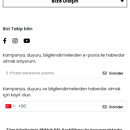
Bize Ulaşın
Bizi Takip Edin
Kampanya, duyuru, bilgilendirmelerden e-posta ile haberdar
olmak istiyorum.
Gönder
Kampanya, duyuru ve bilgilendirmelerden haberdar olmak
için kayıt olun.
Gönder
Tüm bilgileriniz 256bit SSL Sertifikası ile korunmaktadır.