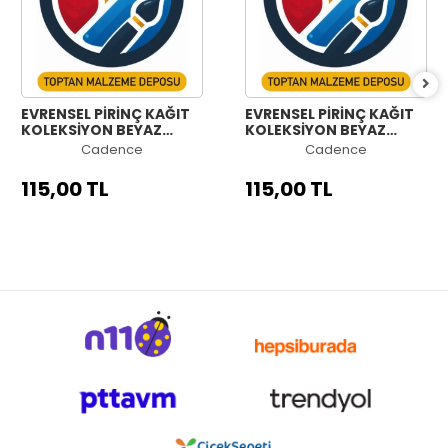
EVRENSEL PİRİNÇ KAĞIT
EVRENSEL PİRİNÇ KAĞIT
KOLEKSİYON BEYAZ
KOLEKSİYON BEYAZ
ZEMİN UC-180 60X60
ZEMİN UC-179 60X60
Cadence
Cadence
115,00 TL
115,00 TL