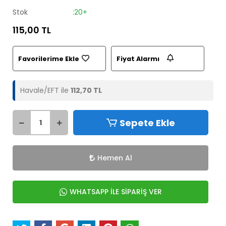
Stok
:20+
115,00 TL
Favorilerime Ekle
Fiyat Alarmı
Havale/EFT ile
112,70 TL
Sepete Ekle
Hemen Al
WHATSAPP İLE SİPARİŞ VER