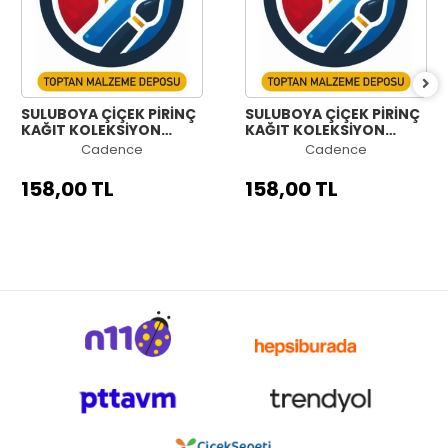
SULUBOYA ÇİÇEK PİRİNÇ
SULUBOYA ÇİÇEK PİRİNÇ
KAĞIT KOLEKSİYON
KAĞIT KOLEKSİYON
BEYAZ ZEMİN WFC-028
BEYAZ ZEMİN WFC-027
Cadence
Cadence
90X90
90X90
158,00 TL
158,00 TL