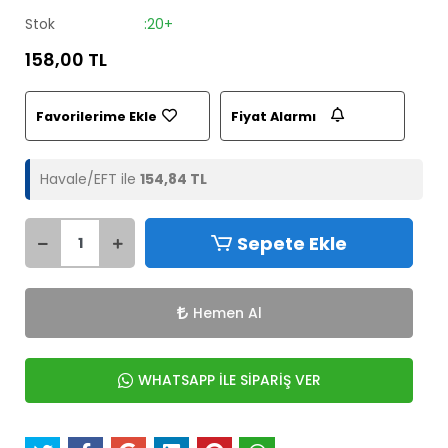
Stok
:20+
158,00 TL
Favorilerime Ekle
Fiyat Alarmı
Havale/EFT ile
154,84 TL
Sepete Ekle
Hemen Al
WHATSAPP İLE SİPARİŞ VER