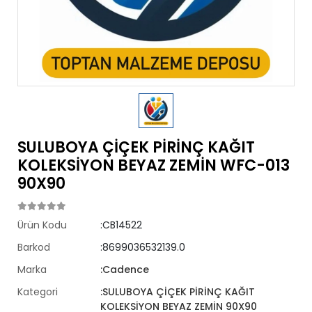
SULUBOYA ÇİÇEK PİRİNÇ KAĞIT
KOLEKSİYON BEYAZ ZEMİN WFC-013
90X90
Ürün Kodu
:CB14522
Barkod
:8699036532139.0
Marka
:Cadence
Kategori
:SULUBOYA ÇİÇEK PİRİNÇ KAĞIT
KOLEKSİYON BEYAZ ZEMİN 90X90