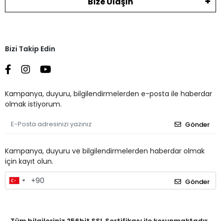
Bize Ulaşın
Bizi Takip Edin
Kampanya, duyuru, bilgilendirmelerden e-posta ile haberdar
olmak istiyorum.
Gönder
Kampanya, duyuru ve bilgilendirmelerden haberdar olmak
için kayıt olun.
Gönder
Tüm bilgileriniz 256bit SSL Sertifikası ile korunmaktadır.