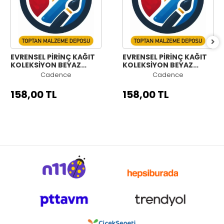
EVRENSEL PİRİNÇ KAĞIT
EVRENSEL PİRİNÇ KAĞIT
KOLEKSİYON BEYAZ
KOLEKSİYON BEYAZ
ZEMİN UC-180 90X90
ZEMİN UC-179 90X90
Cadence
Cadence
158,00 TL
158,00 TL