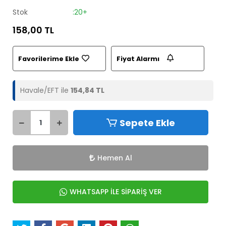
Stok
:20+
158,00 TL
Favorilerime Ekle
Fiyat Alarmı
Havale/EFT ile
154,84 TL
Sepete Ekle
Hemen Al
WHATSAPP İLE SİPARİŞ VER