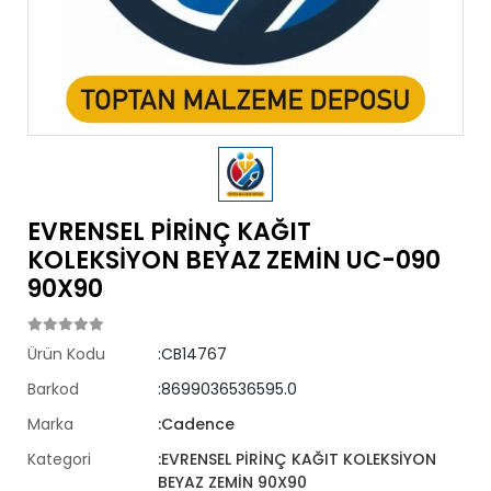
EVRENSEL PİRİNÇ KAĞIT
KOLEKSİYON BEYAZ ZEMİN UC-090
90X90
Ürün Kodu
:CB14767
Barkod
:8699036536595.0
Marka
:Cadence
Kategori
:EVRENSEL PİRİNÇ KAĞIT KOLEKSİYON
BEYAZ ZEMİN 90X90