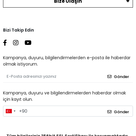
Bize Ulaşın
Bizi Takip Edin
Kampanya, duyuru, bilgilendirmelerden e-posta ile haberdar
olmak istiyorum.
Gönder
Kampanya, duyuru ve bilgilendirmelerden haberdar olmak
için kayıt olun.
Gönder
Tüm bilgileriniz 256bit SSL Sertifikası ile korunmaktadır.