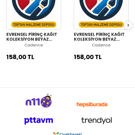
EVRENSEL PİRİNÇ KAĞIT
EVRENSEL PİRİNÇ KAĞIT
KOLEKSİYON BEYAZ
KOLEKSİYON BEYAZ
ZEMİN UC-180 90X90
ZEMİN UC-179 90X90
Cadence
Cadence
158,00 TL
158,00 TL