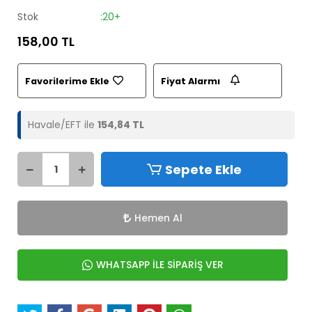
Stok
:20+
158,00 TL
Favorilerime Ekle
Fiyat Alarmı
Havale/EFT ile
154,84 TL
Sepete Ekle
Hemen Al
WHATSAPP İLE SİPARİŞ VER