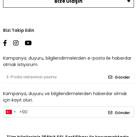
Bize Ulaşın
Bizi Takip Edin
Kampanya, duyuru, bilgilendirmelerden e-posta ile haberdar
olmak istiyorum.
Gönder
Kampanya, duyuru ve bilgilendirmelerden haberdar olmak
için kayıt olun.
Gönder
Tüm bilgileriniz 256bit SSL Sertifikası ile korunmaktadır.