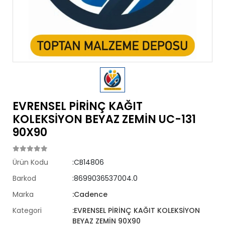
EVRENSEL PİRİNÇ KAĞIT
KOLEKSİYON BEYAZ ZEMİN UC-131
90X90
Ürün Kodu
:CB14806
Barkod
:8699036537004.0
Marka
:Cadence
Kategori
:EVRENSEL PİRİNÇ KAĞIT KOLEKSİYON
BEYAZ ZEMİN 90X90