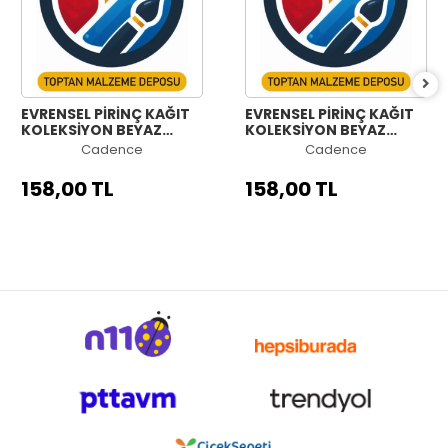
EVRENSEL PİRİNÇ KAĞIT
EVRENSEL PİRİNÇ KAĞIT
KOLEKSİYON BEYAZ
KOLEKSİYON BEYAZ
ZEMİN UC-180 90X90
ZEMİN UC-179 90X90
Cadence
Cadence
158,00 TL
158,00 TL