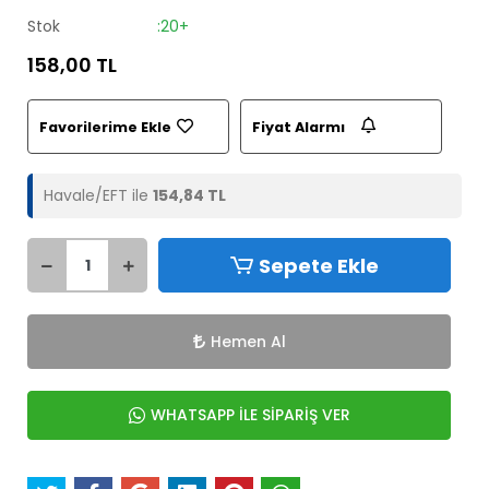
Stok
:20+
158,00 TL
Favorilerime Ekle
Fiyat Alarmı
Havale/EFT ile
154,84 TL
Sepete Ekle
Hemen Al
WHATSAPP İLE SİPARİŞ VER