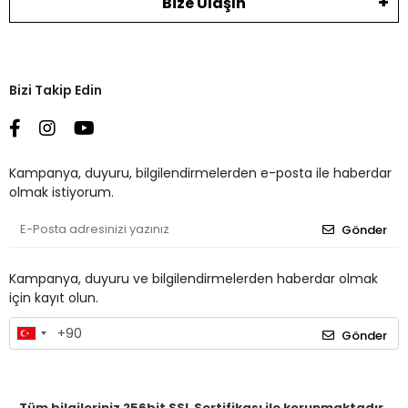
Bize Ulaşın
Bizi Takip Edin
Kampanya, duyuru, bilgilendirmelerden e-posta ile haberdar
olmak istiyorum.
Gönder
Kampanya, duyuru ve bilgilendirmelerden haberdar olmak
için kayıt olun.
Gönder
Tüm bilgileriniz 256bit SSL Sertifikası ile korunmaktadır.