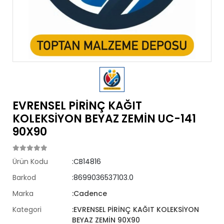
EVRENSEL PİRİNÇ KAĞIT
KOLEKSİYON BEYAZ ZEMİN UC-141
90X90
Ürün Kodu
:CB14816
Barkod
:8699036537103.0
Marka
:Cadence
Kategori
:EVRENSEL PİRİNÇ KAĞIT KOLEKSİYON
BEYAZ ZEMİN 90X90