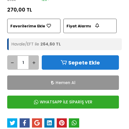
270,00 TL
Favorilerime Ekle
Fiyat Alarmı
Havale/EFT ile
264,60 TL
Sepete Ekle
Hemen Al
WHATSAPP İLE SİPARİŞ VER