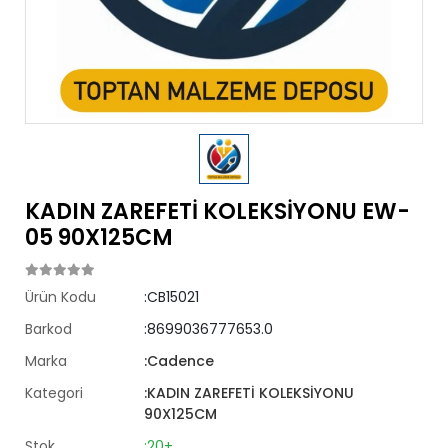
KADIN ZAREFETİ KOLEKSİYONU EW-
05 90X125CM
Ürün Kodu
:CB15021
Barkod
:8699036777653.0
Marka
:Cadence
Kategori
:KADIN ZAREFETİ KOLEKSİYONU
90X125CM
Stok
:20+