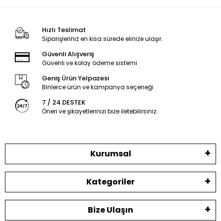
Hızlı Teslimat
Siparişleriniz en kısa sürede elinize ulaşır.
Güvenli Alışveriş
Güvenli ve kolay ödeme sistemi
Geniş Ürün Yelpazesi
Binlerce ürün ve kampanya seçeneği
7 / 24 DESTEK
Öneri ve şikayetlerinizi bize iletebilirsiniz.
Kurumsal
Kategoriler
Bize Ulaşın