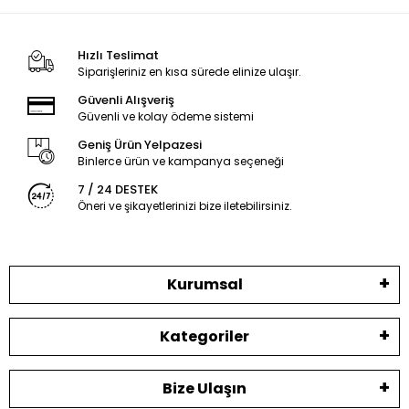
Hızlı Teslimat
Siparişleriniz en kısa sürede elinize ulaşır.
Güvenli Alışveriş
Güvenli ve kolay ödeme sistemi
Geniş Ürün Yelpazesi
Binlerce ürün ve kampanya seçeneği
7 / 24 DESTEK
Öneri ve şikayetlerinizi bize iletebilirsiniz.
Kurumsal
Kategoriler
Bize Ulaşın