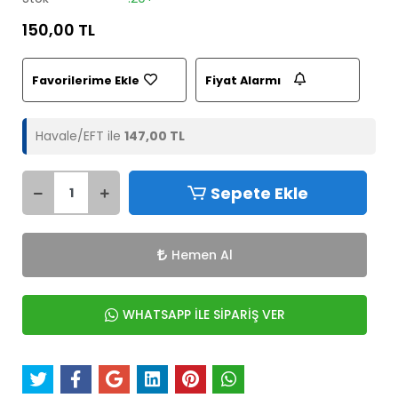
150,00 TL
Favorilerime Ekle
Fiyat Alarmı
Havale/EFT ile
147,00 TL
Sepete Ekle
Hemen Al
WHATSAPP İLE SİPARİŞ VER