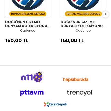
DOĞU'NUN GİZEMLİ
DOĞU'NUN GİZEMLİ
DÜNYASI KOLEKSİYONU
DÜNYASI KOLEKSİYONU
OW-66 60X84CM
OW-65 60X84CM
Cadence
Cadence
150,00 TL
150,00 TL