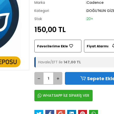
Marka
:Cadence
Kategori
:DOĞU'NUN GİZ
Stok
:20+
150,00 TL
Favorilerime Ekle
Fiyat Alarmı
Havale/EFT ile
147,00 TL
Sepete Ekl
WHATSAPP İLE SİPARİŞ VER