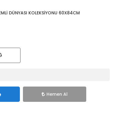
EMLİ DÜNYASI KOLEKSİYONU 60X84CM
e
Hemen Al