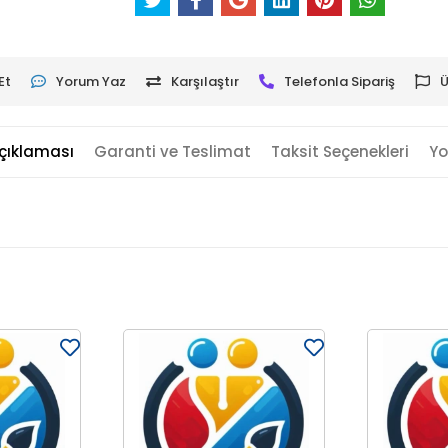
Et
Yorum Yaz
Karşılaştır
Telefonla Sipariş
Ü
çıklaması
Garanti ve Teslimat
Taksit Seçenekleri
Yo