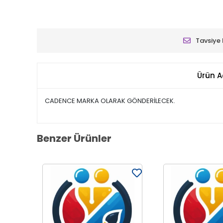
Tavsiye 
Ürün A
CADENCE MARKA OLARAK GÖNDERİLECEK.
Benzer Ürünler