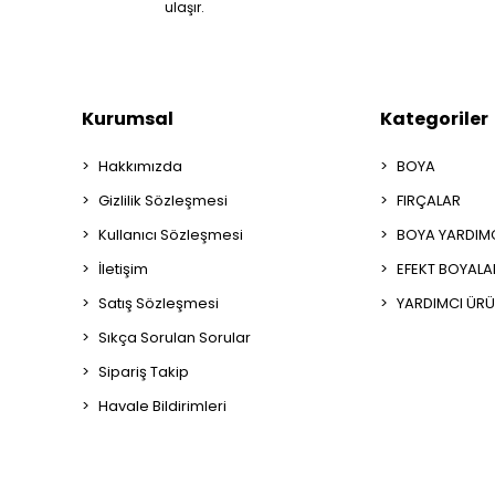
ulaşır.
Kurumsal
Kategoriler
Hakkımızda
BOYA
Gizlilik Sözleşmesi
FIRÇALAR
Kullanıcı Sözleşmesi
BOYA YARDIM
İletişim
EFEKT BOYALA
Satış Sözleşmesi
YARDIMCI ÜRÜ
Sıkça Sorulan Sorular
Sipariş Takip
Havale Bildirimleri