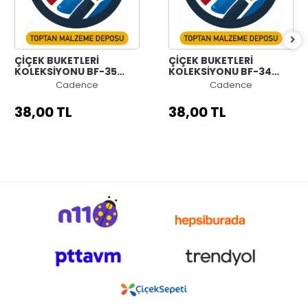
ÇİÇEK BUKETLERİ
ÇİÇEK BUKETLERİ
KOLEKSİYONU BF-35
KOLEKSİYONU BF-34
30X42CM
30X42CM
Cadence
Cadence
38,00 TL
38,00 TL