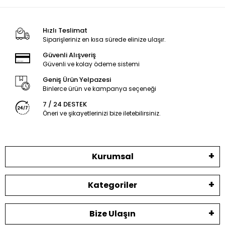
Hızlı Teslimat
Siparişleriniz en kısa sürede elinize ulaşır.
Güvenli Alışveriş
Güvenli ve kolay ödeme sistemi
Geniş Ürün Yelpazesi
Binlerce ürün ve kampanya seçeneği
7 / 24 DESTEK
Öneri ve şikayetlerinizi bize iletebilirsiniz.
Kurumsal
Kategoriler
Bize Ulaşın