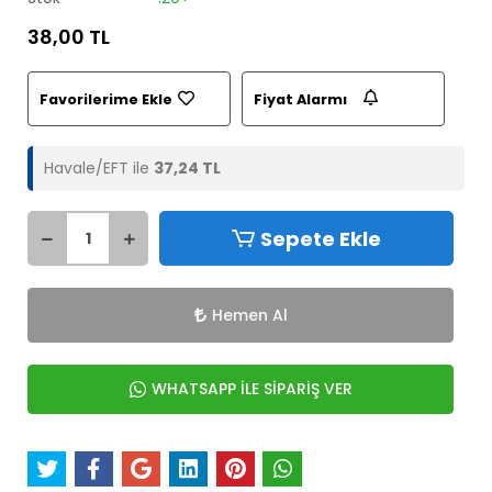
38,00 TL
Favorilerime Ekle
Fiyat Alarmı
Havale/EFT ile
37,24 TL
Sepete Ekle
Hemen Al
WHATSAPP İLE SİPARİŞ VER