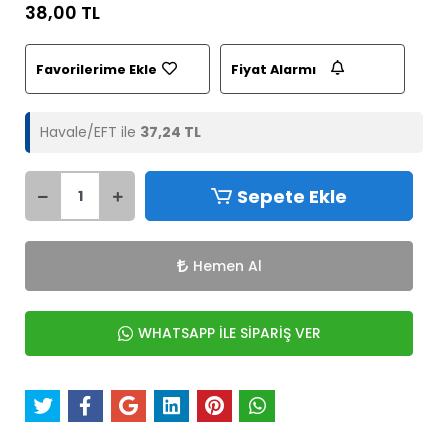
38,00 TL
Favorilerime Ekle
Fiyat Alarmı
Havale/EFT ile
37,24 TL
Sepete Ekle
Hemen Al
WHATSAPP İLE SİPARİŞ VER