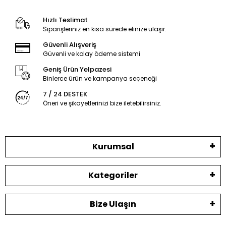
Hızlı Teslimat
Siparişleriniz en kısa sürede elinize ulaşır.
Güvenli Alışveriş
Güvenli ve kolay ödeme sistemi
Geniş Ürün Yelpazesi
Binlerce ürün ve kampanya seçeneği
7 / 24 DESTEK
Öneri ve şikayetlerinizi bize iletebilirsiniz.
Kurumsal
Kategoriler
Bize Ulaşın