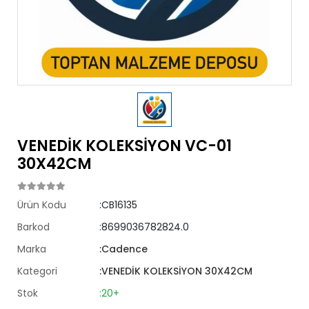
VENEDİK KOLEKSİYON VC-01
30X42CM
Ürün Kodu
:CB16135
Barkod
:8699036782824.0
Marka
:Cadence
Kategori
:VENEDİK KOLEKSİYON 30X42CM
Stok
:20+