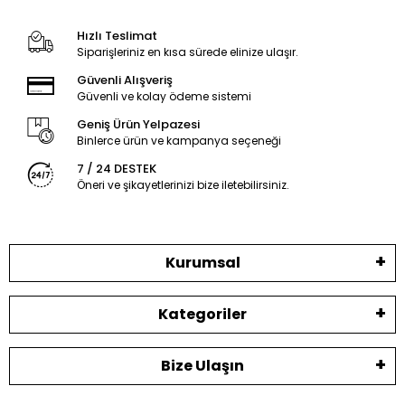
Hızlı Teslimat
Siparişleriniz en kısa sürede elinize ulaşır.
Güvenli Alışveriş
Güvenli ve kolay ödeme sistemi
Geniş Ürün Yelpazesi
Binlerce ürün ve kampanya seçeneği
7 / 24 DESTEK
Öneri ve şikayetlerinizi bize iletebilirsiniz.
Kurumsal
Kategoriler
Bize Ulaşın