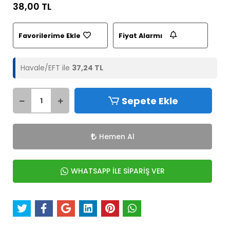
38,00 TL
Favorilerime Ekle
Fiyat Alarmı
Havale/EFT ile
37,24 TL
Sepete Ekle
Hemen Al
WHATSAPP İLE SİPARİŞ VER