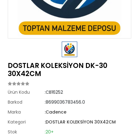
DOSTLAR KOLEKSİYON DK-30
30X42CM
Ürün Kodu
:CB16252
Barkod
:8699036783456.0
Marka
:Cadence
Kategori
:DOSTLAR KOLEKSİYON 30X42CM
Stok
:20+