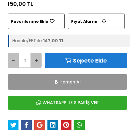
150,00 TL
Favorilerime Ekle
Fiyat Alarmı
Havale/EFT ile
147,00 TL
Sepete Ekle
Hemen Al
WHATSAPP İLE SİPARİŞ VER