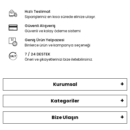
Hızlı Teslimat
Siparişleriniz en kısa sürede elinize ulaşır.
Güvenli Alışveriş
Güvenli ve kolay ödeme sistemi
Geniş Ürün Yelpazesi
Binlerce ürün ve kampanya seçeneği
7 / 24 DESTEK
Öneri ve şikayetlerinizi bize iletebilirsiniz.
Kurumsal
Kategoriler
Bize Ulaşın