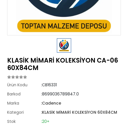
KLASİK MİMARİ KOLEKSİYON CA-06
60X84CM
Ürün Kodu
:CB16331
Barkod
:8699036789847.0
Marka
:Cadence
Kategori
:KLASİK MİMARİ KOLEKSİYON 60X84CM
Stok
:20+