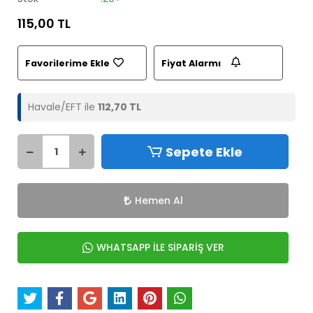
115,00 TL
Favorilerime Ekle
Fiyat Alarmı
Havale/EFT ile
112,70 TL
Sepete Ekle
Hemen Al
WHATSAPP İLE SİPARİŞ VER