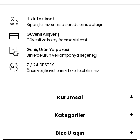
Hızlı Teslimat
Siparişleriniz en kısa sürede elinize ulaşır.
Güvenli Alışveriş
Güvenli ve kolay ödeme sistemi
Geniş Ürün Yelpazesi
Binlerce ürün ve kampanya seçeneği
7 / 24 DESTEK
Öneri ve şikayetlerinizi bize iletebilirsiniz.
Kurumsal
Kategoriler
Bize Ulaşın