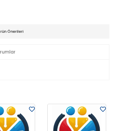
rün Önerileri
rumlar