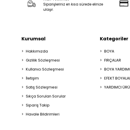
Siparişleriniz en kısa sürede elinize
ulaşır.
Kurumsal
Kategoriler
Hakkımızda
BOYA
Gizlilik Sözleşmesi
FIRÇALAR
Kullanıcı Sözleşmesi
BOYA YARDIM
İletişim
EFEKT BOYALA
Satış Sözleşmesi
YARDIMCI ÜRÜ
Sıkça Sorulan Sorular
Sipariş Takip
Havale Bildirimleri