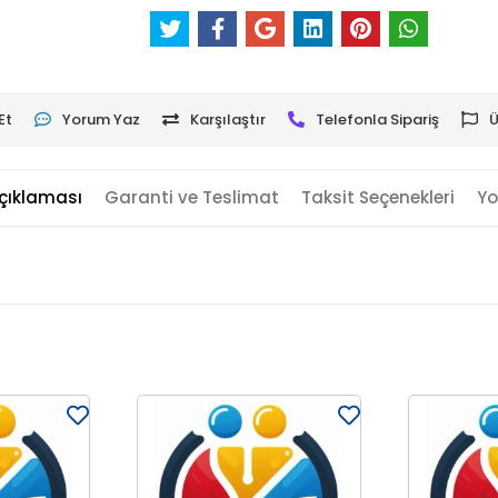
Et
Yorum Yaz
Karşılaştır
Telefonla Sipariş
Ü
çıklaması
Garanti ve Teslimat
Taksit Seçenekleri
Yo