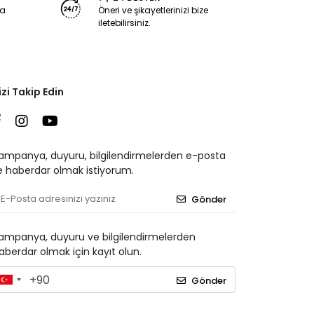
ya
Öneri ve şikayetlerinizi bize
iletebilirsiniz.
izi Takip Edin
ampanya, duyuru, bilgilendirmelerden e-posta
le haberdar olmak istiyorum.
Gönder
ampanya, duyuru ve bilgilendirmelerden
aberdar olmak için kayıt olun.
Gönder