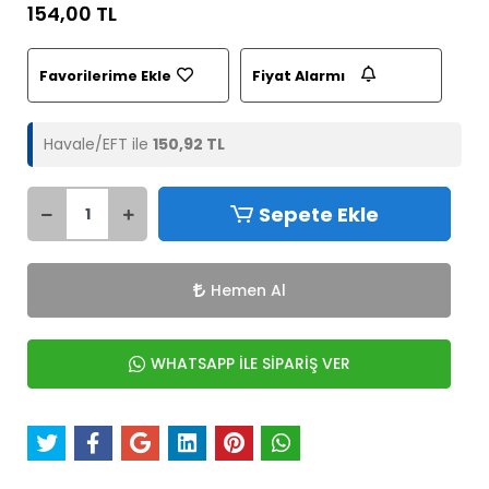
154,00 TL
Favorilerime Ekle
Fiyat Alarmı
Havale/EFT ile
150,92 TL
Sepete Ekle
Hemen Al
WHATSAPP İLE SİPARİŞ VER