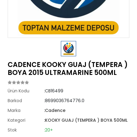
CADENCE KOOKY GUAJ (TEMPERA )
BOYA 2015 ULTRAMARINE 500ML
Ürün Kodu
:CB16499
Barkod
:8699036764776.0
Marka
:Cadence
Kategori
:KOOKY GUAJ (TEMPERA ) BOYA 500ML
Stok
:20+