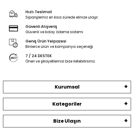
Hızlı Teslimat
Siparişleriniz en kısa sürede elinize ulaşır.
Güvenli Alışveriş
Güvenli ve kolay ödeme sistemi
Geniş Ürün Yelpazesi
Binlerce ürün ve kampanya seçeneği
7 / 24 DESTEK
Öneri ve şikayetlerinizi bize iletebilirsiniz.
Kurumsal
Kategoriler
Bize Ulaşın