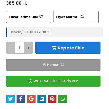
385,00 TL
Favorilerime Ekle
Fiyat Alarmı
Havale/EFT ile
377,30 TL
Sepete Ekle
Hemen Al
WHATSAPP İLE SİPARİŞ VER