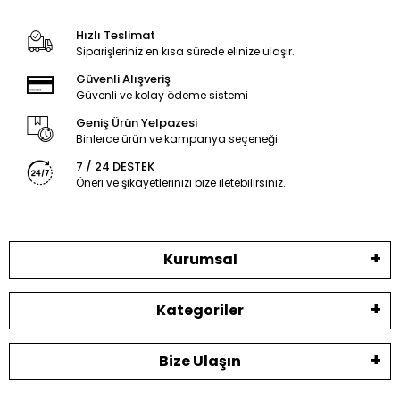
Hızlı Teslimat
Siparişleriniz en kısa sürede elinize ulaşır.
Güvenli Alışveriş
Güvenli ve kolay ödeme sistemi
Geniş Ürün Yelpazesi
Binlerce ürün ve kampanya seçeneği
7 / 24 DESTEK
Öneri ve şikayetlerinizi bize iletebilirsiniz.
Kurumsal
Kategoriler
Bize Ulaşın