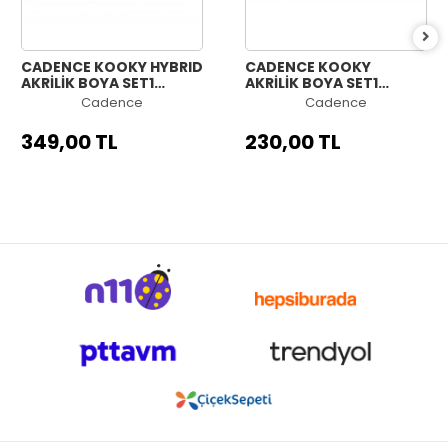
CADENCE KOOKY HYBRID
CADENCE KOOKY
AKRİLİK BOYA SET1
AKRİLİK BOYA SET1
6X70ML
6X30ML
Cadence
Cadence
349,00 TL
230,00 TL