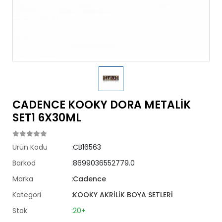
CADENCE KOOKY DORA METALİK
SET1 6X30ML
Ürün Kodu
:CB16563
Barkod
:8699036552779.0
Marka
:Cadence
Kategori
:KOOKY AKRİLİK BOYA SETLERİ
Stok
:20+