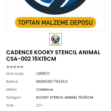
CADENCE KOOKY STENCIL ANIMAL
CSA-002 15X15CM
Ürün Kodu
:CB16571
Barkod
:8699036775345.0
Marka
:Cadence
Kategori
:KOOKY STENCIL ANIMAL 15X15CM
Stok
:20+