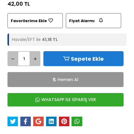
42,00 TL
Favorilerime Ekle
Fiyat Alarmı
Havale/EFT ile
41,16 TL
Sepete Ekle
Hemen Al
WHATSAPP İLE SİPARİŞ VER