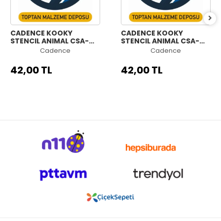
CADENCE KOOKY
CADENCE KOOKY
STENCIL ANIMAL CSA-
STENCIL ANIMAL CSA-
008 15X15CM
007 15X15CM
Cadence
Cadence
42,00 TL
42,00 TL