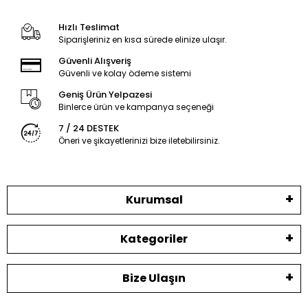
Hızlı Teslimat
Siparişleriniz en kısa sürede elinize ulaşır.
Güvenli Alışveriş
Güvenli ve kolay ödeme sistemi
Geniş Ürün Yelpazesi
Binlerce ürün ve kampanya seçeneği
7 / 24 DESTEK
Öneri ve şikayetlerinizi bize iletebilirsiniz.
Kurumsal
Kategoriler
Bize Ulaşın