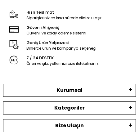
Hızlı Teslimat
Siparişleriniz en kısa sürede elinize ulaşır.
Güvenli Alışveriş
Güvenli ve kolay ödeme sistemi
Geniş Ürün Yelpazesi
Binlerce ürün ve kampanya seçeneği
7 / 24 DESTEK
Öneri ve şikayetlerinizi bize iletebilirsiniz.
Kurumsal
Kategoriler
Bize Ulaşın