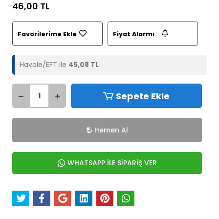
46,00 TL
Favorilerime Ekle
Fiyat Alarmı
Havale/EFT ile
45,08 TL
Sepete Ekle
Hemen Al
WHATSAPP İLE SİPARİŞ VER