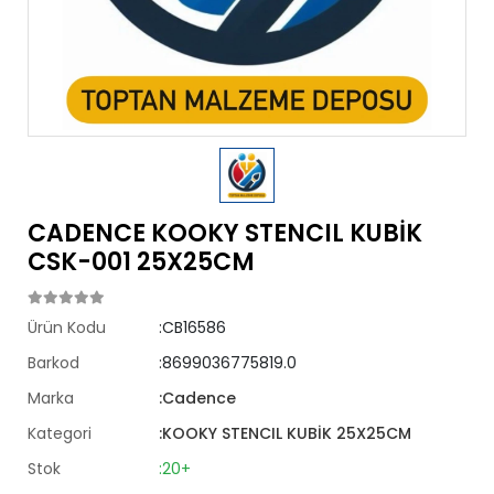
CADENCE KOOKY STENCIL KUBİK
CSK-001 25X25CM
Ürün Kodu
:CB16586
Barkod
:8699036775819.0
Marka
:Cadence
Kategori
:KOOKY STENCIL KUBİK 25X25CM
Stok
:20+