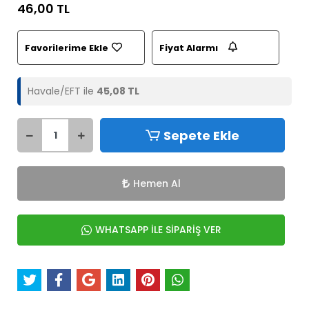
46,00 TL
Favorilerime Ekle
Fiyat Alarmı
Havale/EFT ile
45,08 TL
Sepete Ekle
Hemen Al
WHATSAPP İLE SİPARİŞ VER