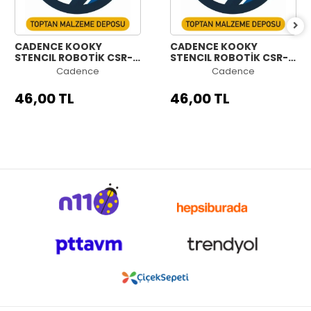
CADENCE KOOKY
CADENCE KOOKY
STENCIL ROBOTİK CSR-
STENCIL ROBOTİK CSR-
008 25X25CM
007 25X25CM
Cadence
Cadence
46,00 TL
46,00 TL