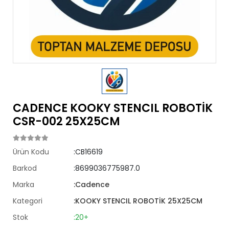
CADENCE KOOKY STENCIL ROBOTİK
CSR-002 25X25CM
Ürün Kodu
:CB16619
Barkod
:8699036775987.0
Marka
:Cadence
Kategori
:KOOKY STENCIL ROBOTİK 25X25CM
Stok
:20+