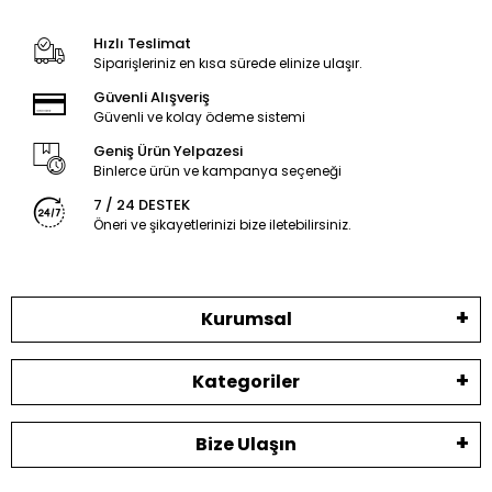
Hızlı Teslimat
Siparişleriniz en kısa sürede elinize ulaşır.
Güvenli Alışveriş
Güvenli ve kolay ödeme sistemi
Geniş Ürün Yelpazesi
Binlerce ürün ve kampanya seçeneği
7 / 24 DESTEK
Öneri ve şikayetlerinizi bize iletebilirsiniz.
Kurumsal
Kategoriler
Bize Ulaşın