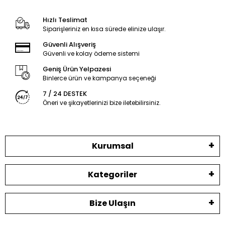
Hızlı Teslimat
Siparişleriniz en kısa sürede elinize ulaşır.
Güvenli Alışveriş
Güvenli ve kolay ödeme sistemi
Geniş Ürün Yelpazesi
Binlerce ürün ve kampanya seçeneği
7 / 24 DESTEK
Öneri ve şikayetlerinizi bize iletebilirsiniz.
Kurumsal
Kategoriler
Bize Ulaşın