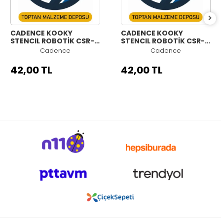
CADENCE KOOKY
CADENCE KOOKY
STENCIL ROBOTİK CSR-
STENCIL ROBOTİK CSR-
008 15X15CM
007 15X15CM
Cadence
Cadence
42,00 TL
42,00 TL