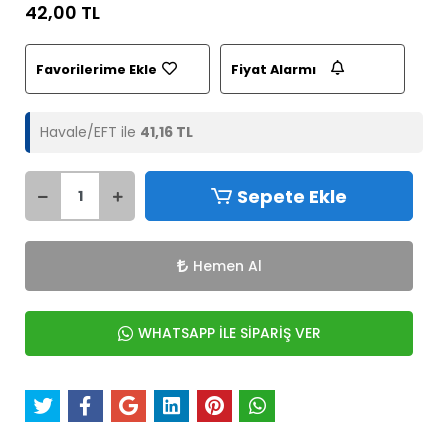
42,00 TL
Favorilerime Ekle
Fiyat Alarmı
Havale/EFT ile
41,16 TL
Sepete Ekle
Hemen Al
WHATSAPP İLE SİPARİŞ VER