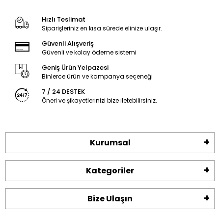
Hızlı Teslimat
Siparişleriniz en kısa sürede elinize ulaşır.
Güvenli Alışveriş
Güvenli ve kolay ödeme sistemi
Geniş Ürün Yelpazesi
Binlerce ürün ve kampanya seçeneği
7 / 24 DESTEK
Öneri ve şikayetlerinizi bize iletebilirsiniz.
Kurumsal
Kategoriler
Bize Ulaşın