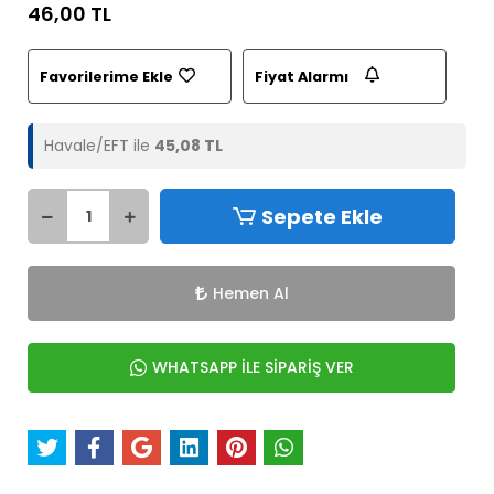
46,00 TL
Favorilerime Ekle
Fiyat Alarmı
Havale/EFT ile
45,08 TL
Sepete Ekle
Hemen Al
WHATSAPP İLE SİPARİŞ VER