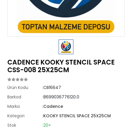
CADENCE KOOKY STENCIL SPACE
CSS-008 25X25CM
Ürün Kodu
:CB16647
Barkod
:8699036776120.0
Marka
:Cadence
Kategori
:KOOKY STENCIL SPACE 25X25CM
Stok
:20+