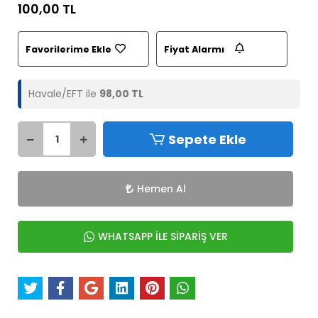
100,00 TL
Favorilerime Ekle
Fiyat Alarmı
Havale/EFT ile
98,00 TL
Sepete Ekle
Hemen Al
WHATSAPP İLE SİPARİŞ VER