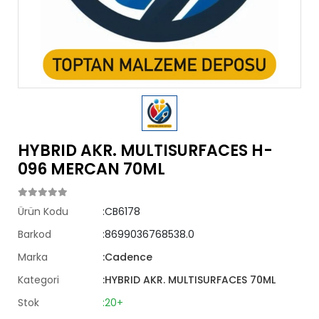
HYBRID AKR. MULTISURFACES H-
096 MERCAN 70ML
Ürün Kodu
:CB6178
Barkod
:8699036768538.0
Marka
:Cadence
Kategori
:HYBRID AKR. MULTISURFACES 70ML
Stok
:20+