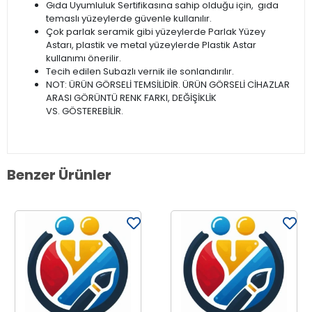
Gıda Uyumluluk Sertifikasına sahip olduğu için, gıda
temaslı yüzeylerde güvenle kullanılır.
Çok parlak seramik gibi yüzeylerde Parlak Yüzey
Astarı, plastik ve metal yüzeylerde Plastik Astar
kullanımı önerilir.
Tecih edilen Subazlı vernik ile sonlandırılır.
NOT: ÜRÜN GÖRSELİ TEMSİLİDİR. ÜRÜN GÖRSELİ CİHAZLAR
ARASI GÖRÜNTÜ RENK FARKI, DEĞİŞİKLİK
VS. GÖSTEREBİLİR.
Benzer Ürünler