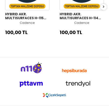
HYBRID AKR.
HYBRID AKR.
MULTISURFACES H-115
MULTISURFACES H-114
GECE MAVİSİ 70ML
AÇIK MENEKŞE 70ML
Cadence
Cadence
100,00 TL
100,00 TL