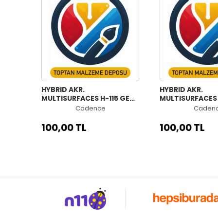
HYBRID AKR.
HYBRID AKR.
MULTISURFACES H-115 GECE
MULTISURFACES 
MAVİSİ 70ML
MENEKŞE 70ML
Cadence
Caden
100,00 TL
100,00 TL