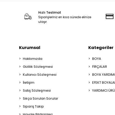
Hızlı Teslimat
Siparişleriniz en kısa sürede elinize
ulaşır.
Kurumsal
Kategoriler
Hakkımızda
BOYA
Gizlilik Sözleşmesi
FIRÇALAR
Kullanıcı Sözleşmesi
BOYA YARDIM
İletişim
EFEKT BOYALA
Satış Sözleşmesi
YARDIMCI ÜRÜ
Sıkça Sorulan Sorular
Sipariş Takip
Havale Bildirimleri