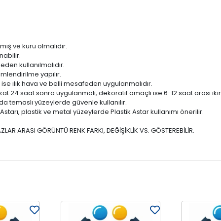
mış ve kuru olmalıdır.
abilir.
den kullanılmalıdır.
mlendirilme yapılır.
 ise ılık hava ve belli mesafeden uygulanmalıdır.
kat 24 saat sonra uygulanmalı, dekoratif amaçlı ise 6-12 saat arası ikin
da temaslı yüzeylerde güvenle kullanılır.
tarı, plastik ve metal yüzeylerde Plastik Astar kullanımı önerilir.
ZLAR ARASI GÖRÜNTÜ RENK FARKI, DEĞİŞİKLİK VS. GÖSTEREBİLİR.