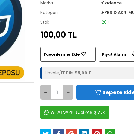
Marka
:Cadence
Kategori
:HYBRID AKR. M
Stok
:20+
100,00 TL
Favorilerime Ekle
Fiyat Alarmı
Havale/EFT ile
98,00 TL
Sepete Ekl
WHATSAPP İLE SİPARİŞ VER