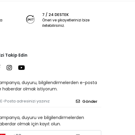
7 / 24 DESTEK
ya
Öneri ve şikayetlerinizi bize
iletebilirsiniz.
izi Takip Edin
ampanya, duyuru, bilgilendirmelerden e-posta
le haberdar olmak istiyorum.
Gönder
ampanya, duyuru ve bilgilendirmelerden
aberdar olmak için kayıt olun.