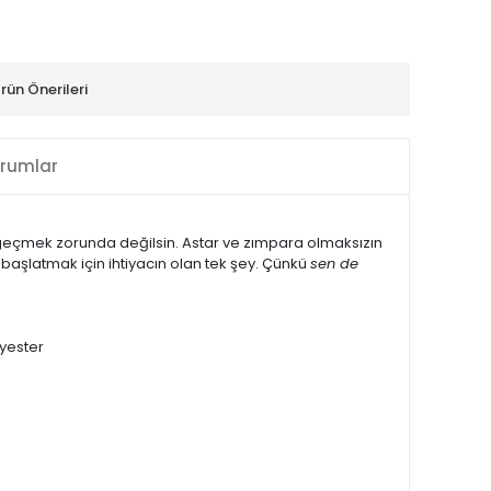
rün Önerileri
rumlar
geçmek zorunda değilsin. Astar ve zımpara olmaksızın
 başlatmak için ihtiyacın olan tek şey. Çünkü
sen de
lyester