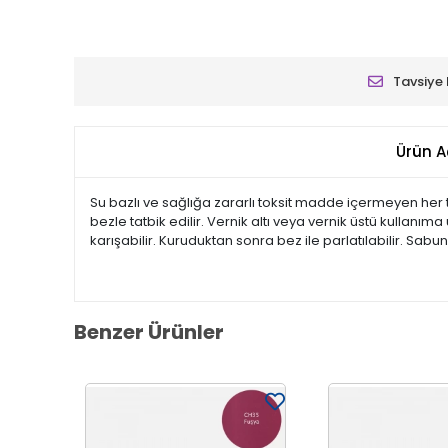
Tavsiye 
Ürün A
Su bazlı ve sağlığa zararlı toksit madde içermeyen her t
bezle tatbik edilir. Vernik altı veya vernik üstü kullan
karışabilir. Kuruduktan sonra bez ile parlatılabilir. Sa
Benzer Ürünler