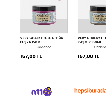
VERY CHALKY H. D. CH-35
VERY CHALKY H. 
FUŞYA 150ML
KAŞMİR 150ML
Cadence
Caden
157,00 TL
157,00 TL