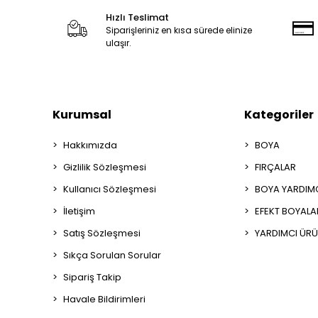
Hızlı Teslimat
Siparişleriniz en kısa sürede elinize
ulaşır.
Kurumsal
Kategoriler
Hakkımızda
BOYA
Gizlilik Sözleşmesi
FIRÇALAR
Kullanıcı Sözleşmesi
BOYA YARDIM
İletişim
EFEKT BOYALA
Satış Sözleşmesi
YARDIMCI ÜRÜ
Sıkça Sorulan Sorular
Sipariş Takip
Havale Bildirimleri