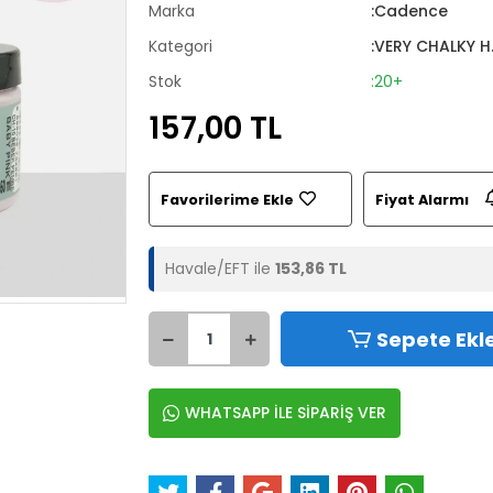
Marka
:Cadence
Kategori
:VERY CHALKY H.
Stok
:20+
157,00 TL
Favorilerime Ekle
Fiyat Alarmı
Havale/EFT ile
153,86 TL
Sepete Ekl
WHATSAPP İLE SİPARİŞ VER