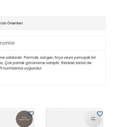
rün Önerileri
rumlar
rme yaldızıdır. Parmak, sünger, fırça veya yumuşak bir
. Çok parlak görünüme sahiptir. Renkler birbiri ile
 71 normlarına uygundur.