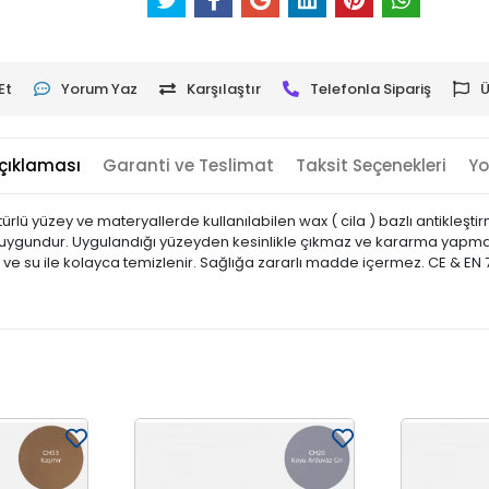
Et
Yorum Yaz
Karşılaştır
Telefonla Sipariş
Ü
çıklaması
Garanti ve Teslimat
Taksit Seçenekleri
Yo
ürlü yüzey ve materyallerde kullanılabilen wax ( cila ) bazlı antikleşti
ıma uygundur. Uygulandığı yüzeyden kesinlikle çıkmaz ve kararma yapmaz
bun ve su ile kolayca temizlenir. Sağlığa zararlı madde içermez. CE & EN