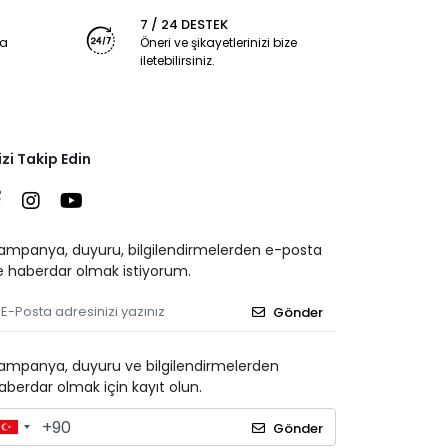
7 / 24 DESTEK
ya
Öneri ve şikayetlerinizi bize
iletebilirsiniz.
izi Takip Edin
ampanya, duyuru, bilgilendirmelerden e-posta
le haberdar olmak istiyorum.
Gönder
ampanya, duyuru ve bilgilendirmelerden
aberdar olmak için kayıt olun.
Gönder