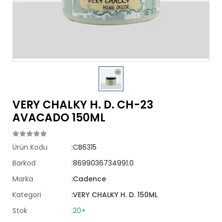
VERY CHALKY H. D. CH-23
AVACADO 150ML
Ürün Kodu
:CB6315
Barkod
:8699036734991.0
Marka
:Cadence
Kategori
:VERY CHALKY H. D. 150ML
Stok
:20+