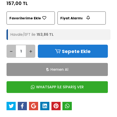
157,00 TL
Favorilerime Ekle
Fiyat Alarmı
Havale/EFT ile
153,86 TL
Sepete Ekle
Hemen Al
WHATSAPP İLE SİPARİŞ VER