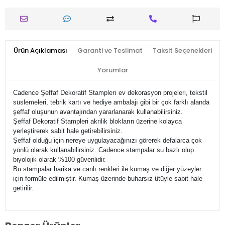
Ürün Açıklaması
Garanti ve Teslimat
Taksit Seçenekleri
Yorumlar
Cadence Şeffaf Dekoratif Stamplerı ev dekorasyon projeleri, tekstil
süslemeleri, tebrik kartı ve hediye ambalajı gibi bir çok farklı alanda
şeffaf oluşunun avantajından yararlanarak kullanabilirsiniz.
Şeffaf Dekoratif Stampleri akrilik blokların üzerine kolayca
yerleştirerek sabit hale getirebilirsiniz.
Şeffaf olduğu için nereye uygulayacağınızı görerek defalarca çok
yönlü olarak kullanabilirsiniz. Cadence stampalar su bazlı olup
biyolojik olarak %100 güvenlidir.
Bu stampalar harika ve canlı renkleri ile kumaş ve diğer yüzeyler
için formüle edilmiştir. Kumaş üzerinde buharsız ütüyle sabit hale
getirilir.