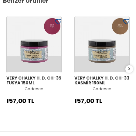
Benzer Ürünler
VERY CHALKY H. D. CH-35
VERY CHALKY H. D. CH-33
FUŞYA 150ML
KAŞMİR 150ML
Cadence
Cadence
157,00 TL
157,00 TL