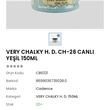
VERY CHALKY H. D. CH-26 CANLI
YEŞİL 150ML
Ürün Kodu
:CB6321
Barkod
:8699036735028.0
Marka
:Cadence
Kategori
:VERY CHALKY H. D. 150ML
Stok
:20+