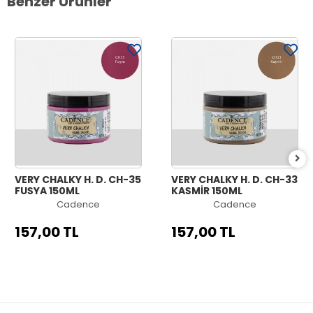
Benzer Ürünler
VERY CHALKY H. D. CH-35
VERY CHALKY H. D. CH-33
FUŞYA 150ML
KAŞMİR 150ML
Cadence
Cadence
157,00 TL
157,00 TL