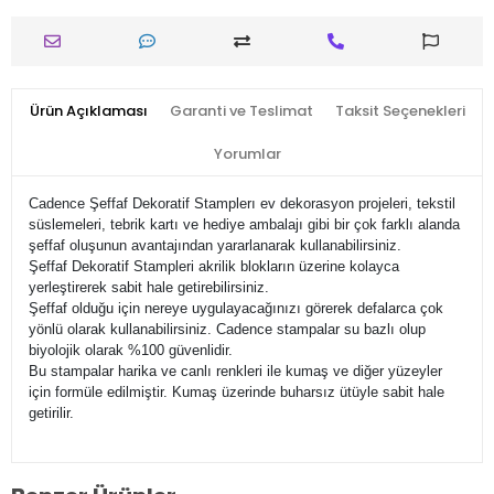
Ürün Açıklaması
Garanti ve Teslimat
Taksit Seçenekleri
Yorumlar
Cadence Şeffaf Dekoratif Stamplerı ev dekorasyon projeleri, tekstil
süslemeleri, tebrik kartı ve hediye ambalajı gibi bir çok farklı alanda
şeffaf oluşunun avantajından yararlanarak kullanabilirsiniz.
Şeffaf Dekoratif Stampleri akrilik blokların üzerine kolayca
yerleştirerek sabit hale getirebilirsiniz.
Şeffaf olduğu için nereye uygulayacağınızı görerek defalarca çok
yönlü olarak kullanabilirsiniz. Cadence stampalar su bazlı olup
biyolojik olarak %100 güvenlidir.
Bu stampalar harika ve canlı renkleri ile kumaş ve diğer yüzeyler
için formüle edilmiştir. Kumaş üzerinde buharsız ütüyle sabit hale
getirilir.