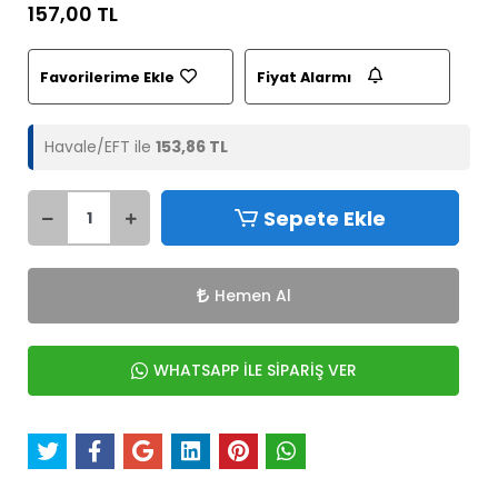
157,00 TL
Favorilerime Ekle
Fiyat Alarmı
Havale/EFT ile
153,86 TL
Sepete Ekle
Hemen Al
WHATSAPP İLE SİPARİŞ VER