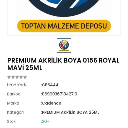
PREMIUM AKRİLİK BOYA 0156 ROYAL
MAVİ 25ML
Ürün Kodu
:CB6444
Barkod
:8699036718427.0
Marka
:Cadence
Kategori
:PREMIUM AKRİLİK BOYA 25ML
Stok
:20+