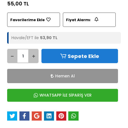
55,00 TL
Favorilerime Ekle
Fiyat Alarmı
Havale/EFT ile
53,90 TL
Sepete Ekle
Hemen Al
WHATSAPP İLE SİPARİŞ VER