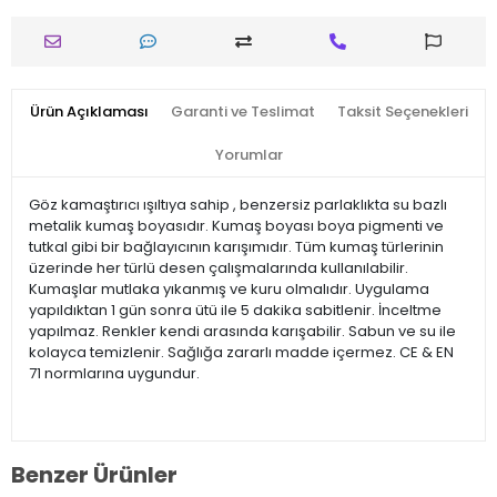
Ürün Açıklaması
Garanti ve Teslimat
Taksit Seçenekleri
Yorumlar
Göz kamaştırıcı ışıltıya sahip , benzersiz parlaklıkta su bazlı
metalik kumaş boyasıdır. Kumaş boyası boya pigmenti ve
tutkal gibi bir bağlayıcının karışımıdır. Tüm kumaş türlerinin
üzerinde her türlü desen çalışmalarında kullanılabilir.
Kumaşlar mutlaka yıkanmış ve kuru olmalıdır. Uygulama
yapıldıktan 1 gün sonra ütü ile 5 dakika sabitlenir. İnceltme
yapılmaz. Renkler kendi arasında karışabilir. Sabun ve su ile
kolayca temizlenir. Sağlığa zararlı madde içermez. CE & EN
71 normlarına uygundur.
Benzer Ürünler