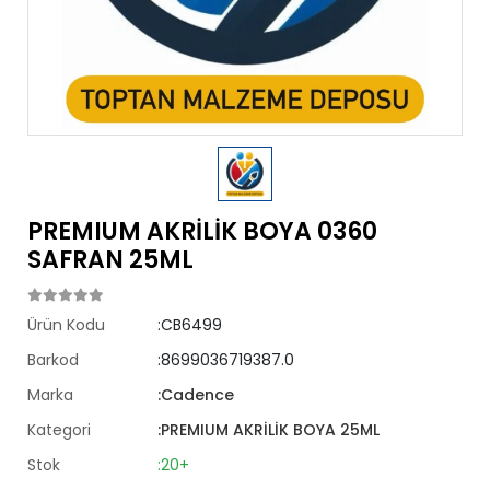
PREMIUM AKRİLİK BOYA 0360
SAFRAN 25ML
Ürün Kodu
:CB6499
Barkod
:8699036719387.0
Marka
:Cadence
Kategori
:PREMIUM AKRİLİK BOYA 25ML
Stok
:20+