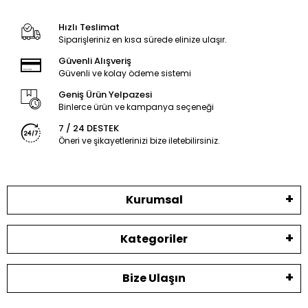
Hızlı Teslimat
Siparişleriniz en kısa sürede elinize ulaşır.
Güvenli Alışveriş
Güvenli ve kolay ödeme sistemi
Geniş Ürün Yelpazesi
Binlerce ürün ve kampanya seçeneği
7 / 24 DESTEK
Öneri ve şikayetlerinizi bize iletebilirsiniz.
Kurumsal
Kategoriler
Bize Ulaşın