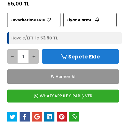
55,00 TL
Favorilerime Ekle
Fiyat Alarmı
Havale/EFT ile
53,90 TL
Sepete Ekle
Hemen Al
WHATSAPP İLE SİPARİŞ VER